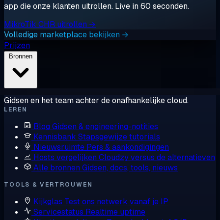
app die onze klanten uitrollen. Live in 60 seconden.
MikroTik CHR uitrollen →
Volledige marketplace bekijken →
Prijzen
Bronnen
Gidsen en het team achter de onafhankelijke cloud.
LEREN
Blog
Gidsen & engineering-notities
Kennisbank
Stapsgewijze tutorials
Nieuwsruimte
Pers & aankondigingen
Hosts vergelijken
Cloudzy versus de alternatieven
Alle bronnen
Gidsen, docs, tools, nieuws
TOOLS & VERTROUWEN
Kijkglas
Test ons netwerk vanaf je IP
Servicestatus
Realtime uptime