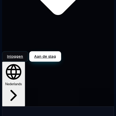
Inloggen
Aan de slag
Nederlands