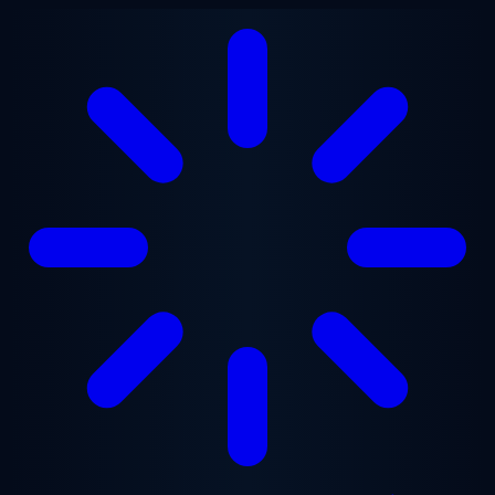
Ga naar hoofdinhoud