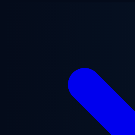
Ga naar hoofdinhoud