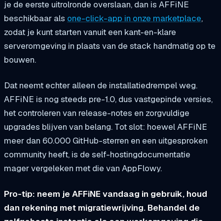
je de eerste uitrolronde overslaan, dan is AFFiNE
beschikbaar als
one-click-app in onze marketplace
,
zodat je kunt starten vanuit een kant-en-klare
serveromgeving in plaats van de stack handmatig op te
bouwen.
Dat neemt echter alleen de installatiedrempel weg.
AFFiNE is nog steeds pre-1.0, dus vastgepinde versies,
het controleren van release-notes en zorgvuldige
upgrades blijven van belang. Tot slot: hoewel AFFiNE
meer dan 60.000 GitHub-sterren en een uitgesproken
community heeft, is de self-hostingdocumentatie
mager vergeleken met die van AppFlowy.
Pro-tip: neem je AFFiNE vandaag in gebruik, houd
dan rekening met migratiewrijving. Behandel de