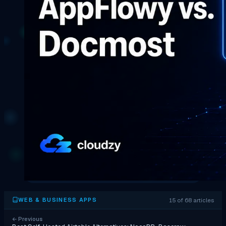
15 of 68 articles
WEB & BUSINESS APPS
←
Previous