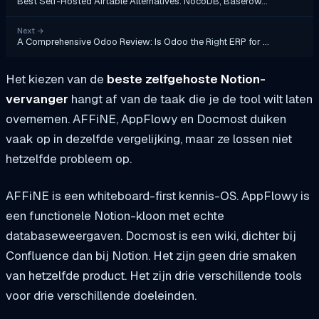
Best Self-Hosted Airtable Alternatives: NocoDB, Baserow…
Next
→
A Comprehensive Odoo Review: Is Odoo the Right ERP for …
Het kiezen van de
beste zelfgehoste Notion-
vervanger
hangt af van de taak die je de tool wilt laten
overnemen. AFFiNE, AppFlowy en Docmost duiken
vaak op in dezelfde vergelijking, maar ze lossen niet
hetzelfde probleem op.
AFFiNE is een whiteboard-first kennis-OS. AppFlowy is
een functionele Notion-kloon met echte
databaseweergaven. Docmost is een wiki, dichter bij
Confluence dan bij Notion. Het zijn geen drie smaken
van hetzelfde product. Het zijn drie verschillende tools
voor drie verschillende doeleinden.