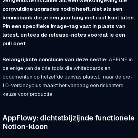
zelfgehoste instantie als een werkomgeving die
zorgvuldige upgrades nodig heeft, niet als een
kennisbank die je een jaar lang met rust kunt laten.
Pin een specifieke image-tag vast in plaats van
latest, en lees de release-notes voordat je een
pull doet.
Belangrijkste conclusie van deze sectie:
AFFiNE is
de enige van de drie tools die whiteboards en
documenten op hetzelfde canvas plaatst, maar de pre-
1.0-versiecyclus maakt het vandaag een riskantere
keuze voor productie.
AppFlowy: dichtstbijzijnde functionele
Notion-kloon