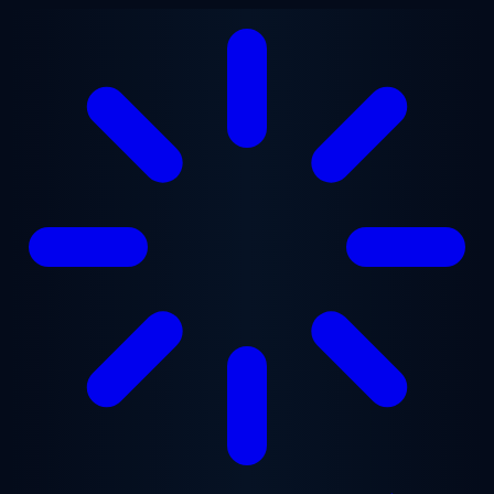
Ga naar hoofdinhoud