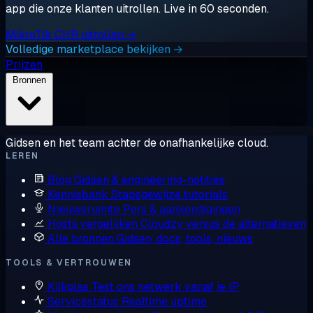
app die onze klanten uitrollen. Live in 60 seconden.
MikroTik CHR uitrollen →
Volledige marketplace bekijken →
Prijzen
Bronnen
Gidsen en het team achter de onafhankelijke cloud.
LEREN
Blog
Gidsen & engineering-notities
Kennisbank
Stapsgewijze tutorials
Nieuwsruimte
Pers & aankondigingen
Hosts vergelijken
Cloudzy versus de alternatieven
Alle bronnen
Gidsen, docs, tools, nieuws
TOOLS & VERTROUWEN
Kijkglas
Test ons netwerk vanaf je IP
Servicestatus
Realtime uptime