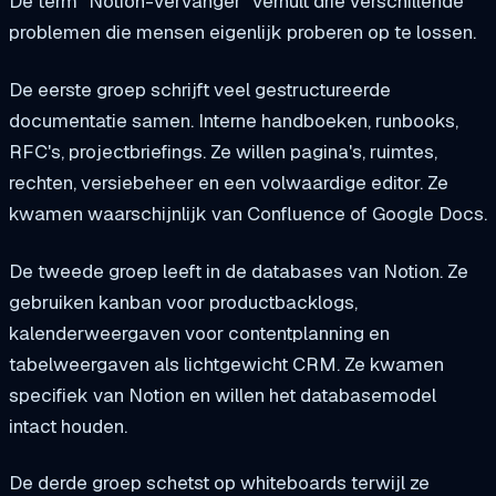
De term “Notion-vervanger” verhult drie verschillende
problemen die mensen eigenlijk proberen op te lossen.
De eerste groep schrijft veel gestructureerde
documentatie samen. Interne handboeken, runbooks,
RFC's, projectbriefings. Ze willen pagina's, ruimtes,
rechten, versiebeheer en een volwaardige editor. Ze
kwamen waarschijnlijk van Confluence of Google Docs.
De tweede groep leeft in de databases van Notion. Ze
gebruiken kanban voor productbacklogs,
kalenderweergaven voor contentplanning en
tabelweergaven als lichtgewicht CRM. Ze kwamen
specifiek van Notion en willen het databasemodel
intact houden.
De derde groep schetst op whiteboards terwijl ze