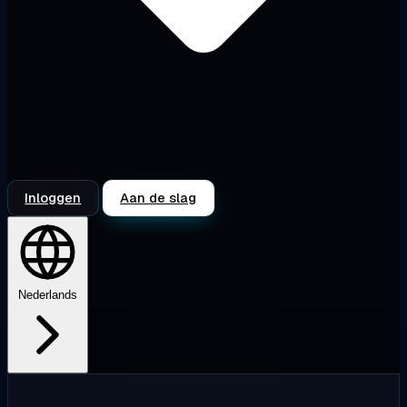
Inloggen
Aan de slag
Nederlands