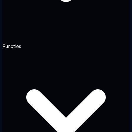
Functies