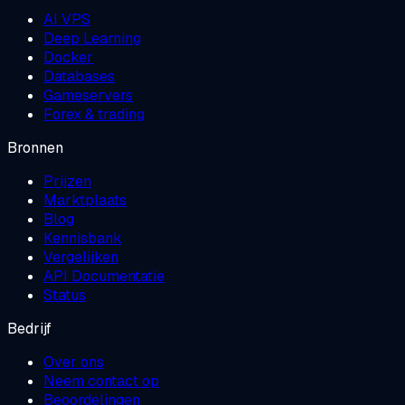
AI VPS
Deep Learning
Docker
Databases
Gameservers
Forex & trading
Bronnen
Prijzen
Marktplaats
Blog
Kennisbank
Vergelijken
API Documentatie
Status
Bedrijf
Over ons
Neem contact op
Beoordelingen