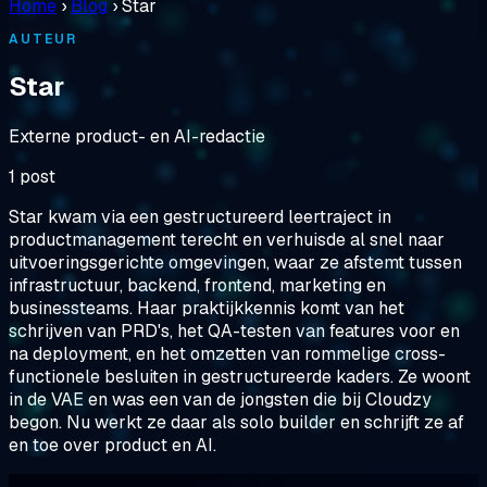
Home
›
Blog
›
Star
AUTEUR
Star
Externe product- en AI-redactie
1 post
Star kwam via een gestructureerd leertraject in
productmanagement terecht en verhuisde al snel naar
uitvoeringsgerichte omgevingen, waar ze afstemt tussen
infrastructuur, backend, frontend, marketing en
businessteams. Haar praktijkkennis komt van het
schrijven van PRD's, het QA-testen van features voor en
na deployment, en het omzetten van rommelige cross-
functionele besluiten in gestructureerde kaders. Ze woont
in de VAE en was een van de jongsten die bij Cloudzy
begon. Nu werkt ze daar als solo builder en schrijft ze af
en toe over product en AI.