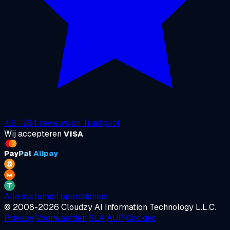
4.6
·
764
reviews on
Trustpilot
Wij accepteren
VISA
Pay
Pal
Alipay
Alle systemen operationeel
© 2008-2026 Cloudzy AI Information Technology L.L.C.
Privacy
Voorwaarden
SLA
AUP
Cookies