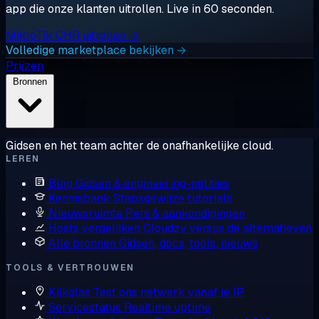
app die onze klanten uitrollen. Live in 60 seconden.
MikroTik CHR uitrollen →
Volledige marketplace bekijken →
Prijzen
Bronnen
Gidsen en het team achter de onafhankelijke cloud.
LEREN
Blog
Gidsen & engineering-notities
Kennisbank
Stapsgewijze tutorials
Nieuwsruimte
Pers & aankondigingen
Hosts vergelijken
Cloudzy versus de alternatieven
Alle bronnen
Gidsen, docs, tools, nieuws
TOOLS & VERTROUWEN
Kijkglas
Test ons netwerk vanaf je IP
Servicestatus
Realtime uptime