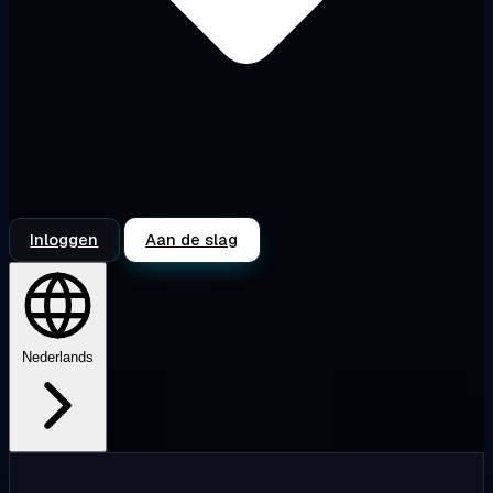
Inloggen
Aan de slag
Nederlands