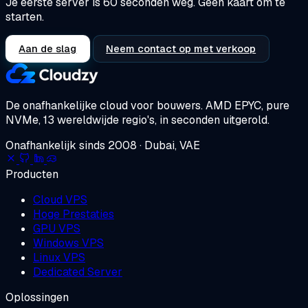
Je eerste server is 60 seconden weg. Geen kaart om te
starten.
Aan de slag
Neem contact op met verkoop
De onafhankelijke cloud voor bouwers.
AMD EPYC, pure
NVMe, 13 wereldwijde regio's, in seconden uitgerold.
Onafhankelijk sinds 2008 · Dubai, VAE
Producten
Cloud VPS
Hoge Prestaties
GPU VPS
Windows VPS
Linux VPS
Dedicated Server
Oplossingen