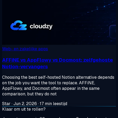
Web- en zakelijke apps
AFFiNE vs AppFlowy vs Docmost: zelfgehoste
Notion-vervangers
Choosing the best self-hosted Notion alternative depends
on the job you want the tool to replace. AFFiNE,
AppFlowy, and Docmost often appear in the same
comparison, but they do not
Star
·
Jun 2, 2026
·
17 min leestijd
Klaar om uit te rollen?