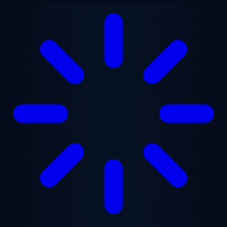
Ga naar hoofdinhoud