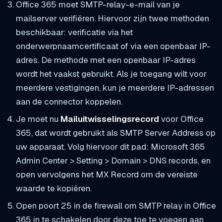
Office 365 moet SMTP-relay-e-mail van je
mailserver verifiëren. Hiervoor zijn twee methoden
beschikbaar: verificatie via het
onderwerpnaamcertificaat of via een openbaar IP-
adres. De methode met een openbaar IP-adres
wordt het vaakst gebruikt. Als je toegang wilt voor
meerdere vestigingen, kun je meerdere IP-adressen
aan de connector koppelen.
Je moet nu
Mailuitwisselingsrecord
voor Office
365, dat wordt gebruikt als SMTP Server Address op
uw apparaat. Volg hiervoor dit pad: Microsoft 365
Admin Center > Setting > Domain > DNS records, en
open vervolgens het MX Record om de vereiste
waarde te kopiëren.
Open poort 25 in de firewall om SMTP relay in Office
365 in te schakelen door deze toe te voegen aan