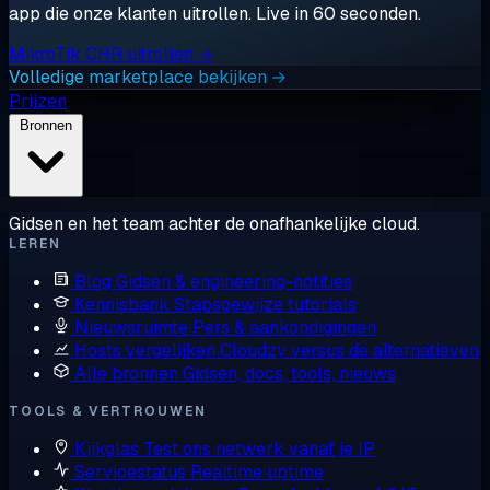
app die onze klanten uitrollen. Live in 60 seconden.
MikroTik CHR uitrollen →
Volledige marketplace bekijken →
Prijzen
Bronnen
Gidsen en het team achter de onafhankelijke cloud.
LEREN
Blog
Gidsen & engineering-notities
Kennisbank
Stapsgewijze tutorials
Nieuwsruimte
Pers & aankondigingen
Hosts vergelijken
Cloudzy versus de alternatieven
Alle bronnen
Gidsen, docs, tools, nieuws
TOOLS & VERTROUWEN
Kijkglas
Test ons netwerk vanaf je IP
Servicestatus
Realtime uptime