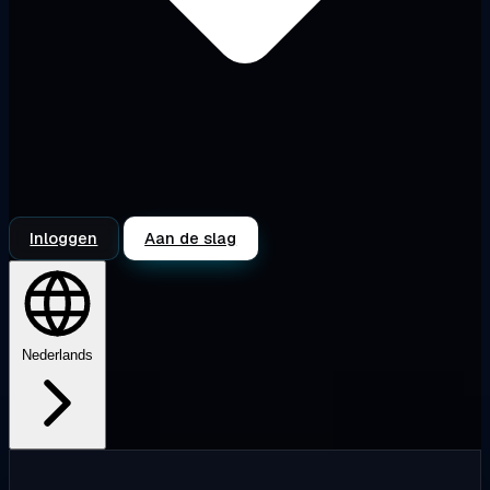
Inloggen
Aan de slag
Nederlands