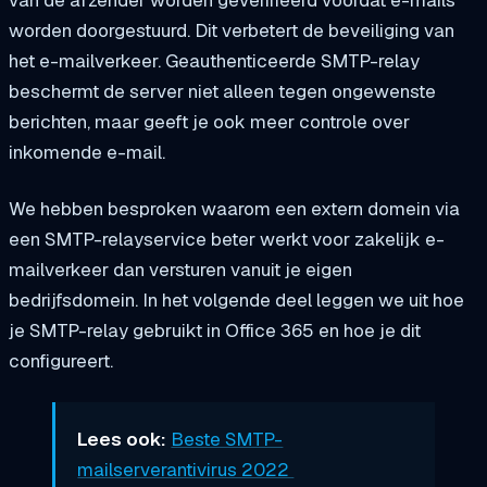
van de afzender worden geverifieerd voordat e-mails
worden doorgestuurd. Dit verbetert de beveiliging van
het e-mailverkeer. Geauthenticeerde SMTP-relay
beschermt de server niet alleen tegen ongewenste
berichten, maar geeft je ook meer controle over
inkomende e-mail.
We hebben besproken waarom een extern domein via
een SMTP-relayservice beter werkt voor zakelijk e-
mailverkeer dan versturen vanuit je eigen
bedrijfsdomein. In het volgende deel leggen we uit hoe
je SMTP-relay gebruikt in Office 365 en hoe je dit
configureert.
Lees ook:
Beste SMTP-
mailserverantivirus 2022