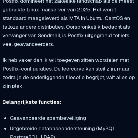
Postfix domineert het zakelijke landschap als de meest
gebruikte Linux mailserver van 2025. Het wordt
standaard meegeleverd als MTA in Ubuntu, CentOS en
talloze andere distributies. Oorspronkelijk bedacht als
vervanger van Sendmail, is Postfix uitgegroeid tot iets
veel geavanceerders.
Ik heb vaker dan ik wil toegeven zitten worstelen met
Postfix-configuraties. De leercurve kan steil zijn, maar
zodra je de onderliggende filosofie begrijpt, valt alles op
zijn plek.
Belangrijkste functies:
Geavanceerde spambeveiliging
Uitgebreide databaseondersteuning (MySQL,
PostgreSQL, LDAP)