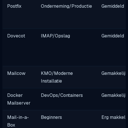
Postfix
Onderneming/Productie
Gemiddeld
Dovecot
IMAP/Opslag
Gemiddeld
Mailcow
KMO/Moderne
Gemakkelij
Installatie
Docker
DevOps/Containers
Gemakkelij
Mailserver
Mail-in-a-
Beginners
Erg makkeli
Box