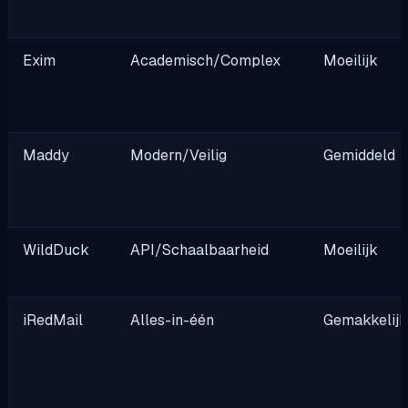
Exim
Academisch/Complex
Moeilijk
Maddy
Modern/Veilig
Gemiddeld
WildDuck
API/Schaalbaarheid
Moeilijk
iRedMail
Alles-in-één
Gemakkelij