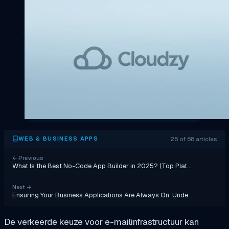
26 of 68 articles
WEB & BUSINESS APPS
←
Previous
What Is the Best No-Code App Builder in 2025? (Top Plat…
Next
→
Ensuring Your Business Applications Are Always On: Unde…
De verkeerde keuze voor e-mailinfrastructuur kan