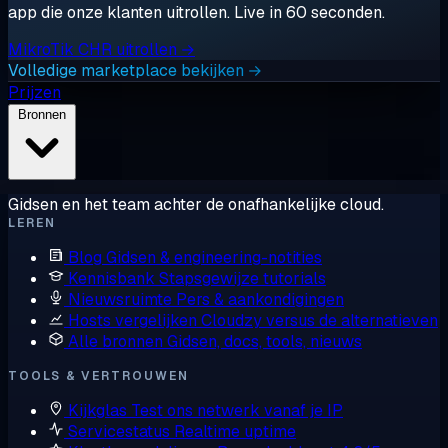
app die onze klanten uitrollen. Live in 60 seconden.
MikroTik CHR uitrollen →
Volledige marketplace bekijken →
Prijzen
Bronnen
Gidsen en het team achter de onafhankelijke cloud.
LEREN
Blog
Gidsen & engineering-notities
Kennisbank
Stapsgewijze tutorials
Nieuwsruimte
Pers & aankondigingen
Hosts vergelijken
Cloudzy versus de alternatieven
Alle bronnen
Gidsen, docs, tools, nieuws
TOOLS & VERTROUWEN
Kijkglas
Test ons netwerk vanaf je IP
Servicestatus
Realtime uptime