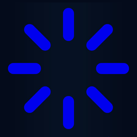
Ga naar hoofdinhoud