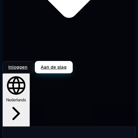
Inloggen
Aan de slag
Nederlands