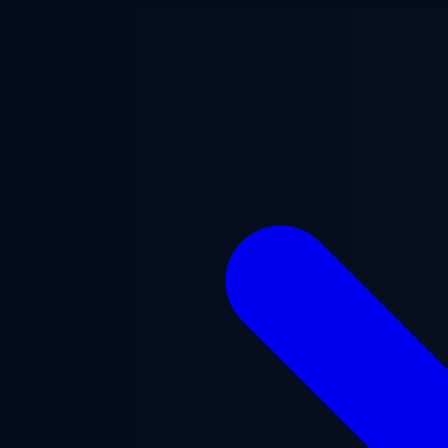
Ga naar hoofdinhoud