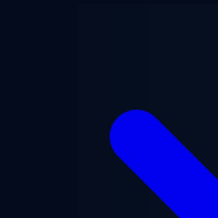
Ga naar hoofdinhoud