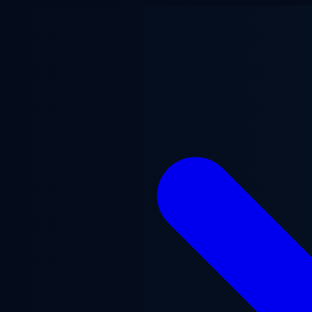
Ga naar hoofdinhoud