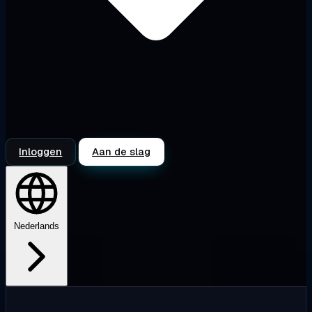
Inloggen
Aan de slag
Nederlands