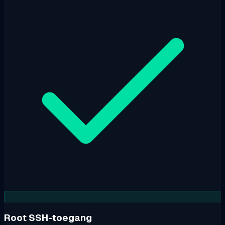
Root SSH-toegang