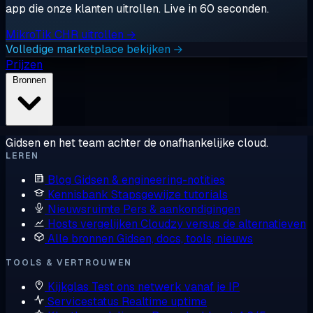
app die onze klanten uitrollen. Live in 60 seconden.
MikroTik CHR uitrollen →
Volledige marketplace bekijken →
Prijzen
Bronnen
Gidsen en het team achter de onafhankelijke cloud.
LEREN
Blog
Gidsen & engineering-notities
Kennisbank
Stapsgewijze tutorials
Nieuwsruimte
Pers & aankondigingen
Hosts vergelijken
Cloudzy versus de alternatieven
Alle bronnen
Gidsen, docs, tools, nieuws
TOOLS & VERTROUWEN
Kijkglas
Test ons netwerk vanaf je IP
Servicestatus
Realtime uptime