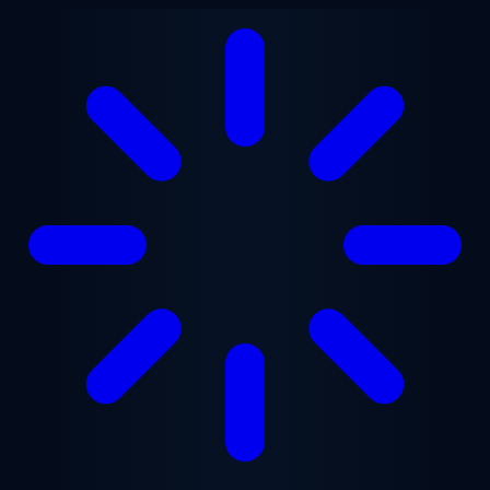
Ga naar hoofdinhoud