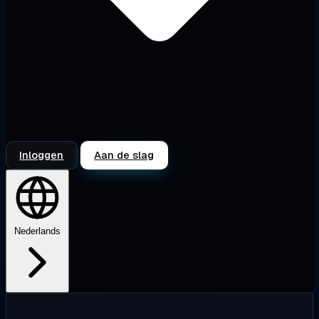
Inloggen
Aan de slag
Nederlands