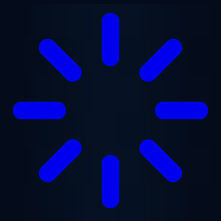
Ga naar hoofdinhoud