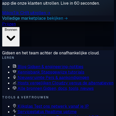
app die onze klanten uitrollen. Live in 60 seconden.
MikroTik CHR uitrollen →
Volledige marketplace bekijken →
Prijzen
Bronnen
Gidsen en het team achter de onafhankelijke cloud.
LEREN
Blog
Gidsen & engineering-notities
Kennisbank
Stapsgewijze tutorials
Nieuwsruimte
Pers & aankondigingen
Hosts vergelijken
Cloudzy versus de alternatieven
Alle bronnen
Gidsen, docs, tools, nieuws
TOOLS & VERTROUWEN
Kijkglas
Test ons netwerk vanaf je IP
Servicestatus
Realtime uptime