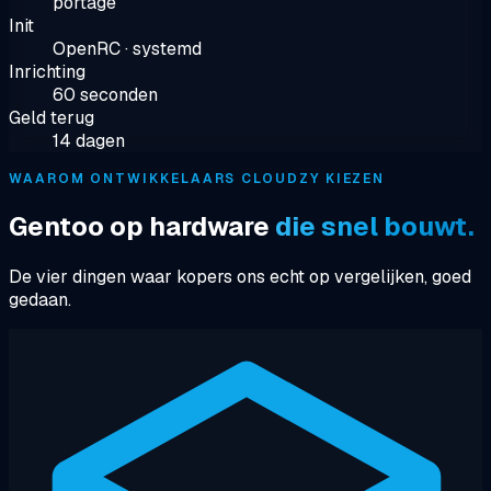
portage
Init
OpenRC · systemd
Inrichting
60 seconden
Geld terug
14 dagen
WAAROM ONTWIKKELAARS CLOUDZY KIEZEN
Gentoo op hardware
die snel bouwt.
De vier dingen waar kopers ons echt op vergelijken, goed
gedaan.