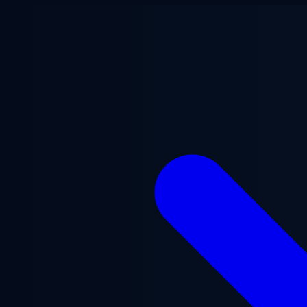
Ga naar hoofdinhoud