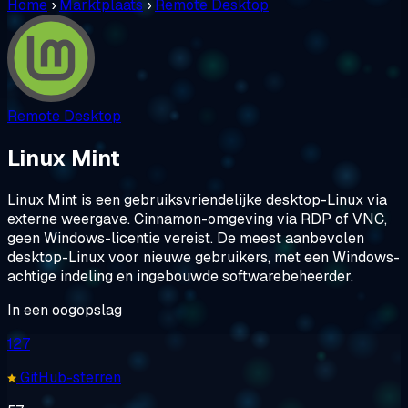
Home
›
Marktplaats
›
Remote Desktop
Remote Desktop
Linux Mint
Linux Mint is een gebruiksvriendelijke desktop-Linux via
externe weergave. Cinnamon-omgeving via RDP of VNC,
geen Windows-licentie vereist. De meest aanbevolen
desktop-Linux voor nieuwe gebruikers, met een Windows-
achtige indeling en ingebouwde softwarebeheerder.
In een oogopslag
127
GitHub-sterren