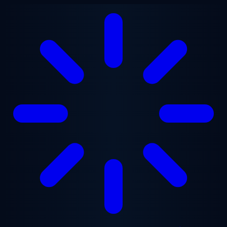
Ga naar hoofdinhoud