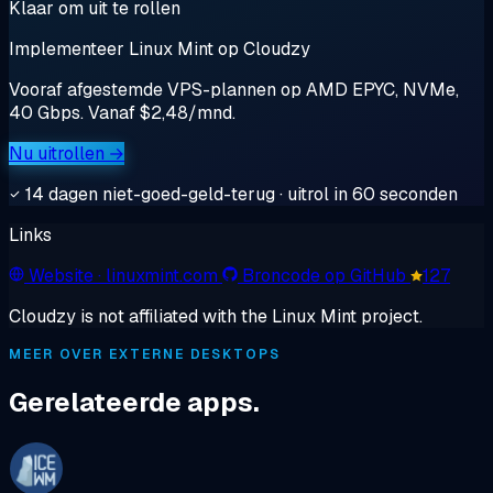
Klaar om uit te rollen
Implementeer Linux Mint op Cloudzy
Vooraf afgestemde VPS-plannen op AMD EPYC, NVMe,
40 Gbps. Vanaf $2,48/mnd.
Nu uitrollen →
14 dagen niet-goed-geld-terug · uitrol in 60 seconden
Links
Website
· linuxmint.com
Broncode op GitHub
127
Cloudzy is not affiliated with the Linux Mint project.
MEER OVER EXTERNE DESKTOPS
Gerelateerde apps.