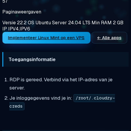
57
Paginaweergaven
Versie
22.2
OS
Ubuntu Server 24.04 LTS
Min RAM
2 GB
IP
IPV4,IPV6
Implementeer Linux Mint op een VPS
← Alle apps
Toegangsinformatie
RDP is gereed. Verbind via het IP-adres van je
server.
Je inloggegevens vind je in:
/root/.cloudzy-
creds