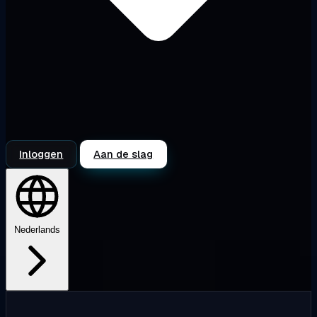
Inloggen
Aan de slag
Nederlands