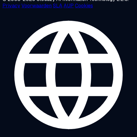
Privacy
Voorwaarden
SLA
AUP
Cookies