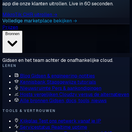
app die onze klanten uitrollen. Live in 60 seconden.
MikroTik CHR uitrollen →
Volledige marketplace bekijken →
Prijzen
Bronnen
Gidsen en het team achter de onafhankelijke cloud.
LEREN
Blog
Gidsen & engineering-notities
Kennisbank
Stapsgewijze tutorials
Nieuwsruimte
Pers & aankondigingen
Hosts vergelijken
Cloudzy versus de alternatieven
Alle bronnen
Gidsen, docs, tools, nieuws
TOOLS & VERTROUWEN
Kijkglas
Test ons netwerk vanaf je IP
Servicestatus
Realtime uptime