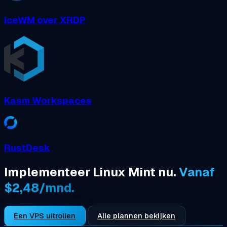
IceWM over XRDP
Kasm Workspaces
RustDesk
Implementeer Linux Mint nu.
Vanaf
$2,48/mnd.
Een VPS uitrollen
Alle plannen bekijken