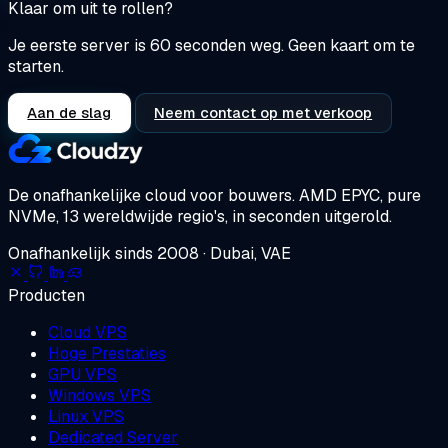
Klaar om uit te rollen?
Je eerste server is 60 seconden weg. Geen kaart om te
starten.
Aan de slag
Neem contact op met verkoop
De onafhankelijke cloud voor bouwers.
AMD EPYC, pure
NVMe, 13 wereldwijde regio's, in seconden uitgerold.
Onafhankelijk sinds 2008 · Dubai, VAE
Producten
Cloud VPS
Hoge Prestaties
GPU VPS
Windows VPS
Linux VPS
Dedicated Server