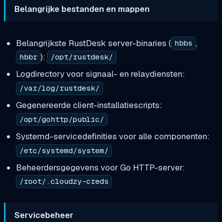
Belangrijke bestanden en mappen
Belangrijkste RustDesk server-binaries (
,
hbbs
):
hbbr
/opt/rustdesk/
Logdirectory voor signaal- en relaydiensten:
/var/log/rustdesk/
Gegenereerde client-installatiescripts:
/opt/gohttp/public/
Systemd-servicedefinities voor alle componenten:
/etc/systemd/system/
Beheerdersgegevens voor Go HTTP-server:
/root/.cloudzy-creds
Servicebeheer