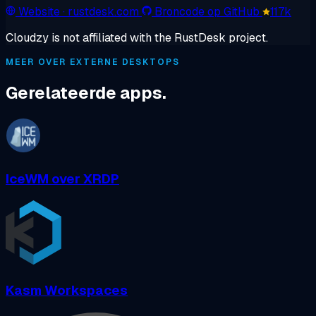
Website
· rustdesk.com
Broncode op GitHub
117k
Cloudzy is not affiliated with the RustDesk project.
MEER OVER EXTERNE DESKTOPS
Gerelateerde apps.
IceWM over XRDP
Kasm Workspaces