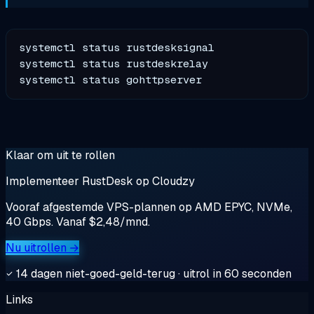
systemctl status rustdesksignal

systemctl status rustdeskrelay

Klaar om uit te rollen
Implementeer RustDesk op Cloudzy
Vooraf afgestemde VPS-plannen op AMD EPYC, NVMe,
40 Gbps. Vanaf $2,48/mnd.
Nu uitrollen →
14 dagen niet-goed-geld-terug · uitrol in 60 seconden
Links