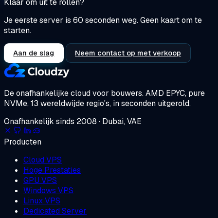
Klaar om uit te rollen?
Je eerste server is 60 seconden weg. Geen kaart om te
starten.
Aan de slag
Neem contact op met verkoop
De onafhankelijke cloud voor bouwers.
AMD EPYC, pure
NVMe, 13 wereldwijde regio's, in seconden uitgerold.
Onafhankelijk sinds 2008 · Dubai, VAE
Producten
Cloud VPS
Hoge Prestaties
GPU VPS
Windows VPS
Linux VPS
Dedicated Server