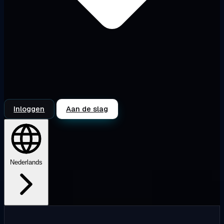
Inloggen
Aan de slag
Nederlands