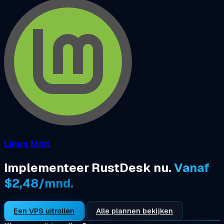
Linux Mint
Implementeer RustDesk nu.
Vanaf
$2,48/mnd.
Een VPS uitrollen
Alle plannen bekijken