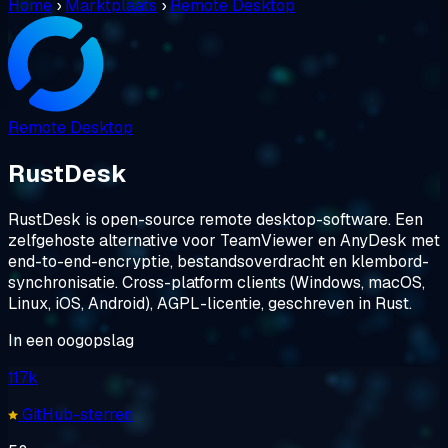
Home
›
Marktplaats
›
Remote Desktop
Remote Desktop
RustDesk
RustDesk is open-source remote desktop-software. Een
zelfgehoste alternative voor TeamViewer en AnyDesk met
end-to-end-encryptie, bestandsoverdracht en klembord-
synchronisatie. Cross-platform clients (Windows, macOS,
Linux, iOS, Android), AGPL-licentie, geschreven in Rust.
In een oogopslag
117k
GitHub-sterren