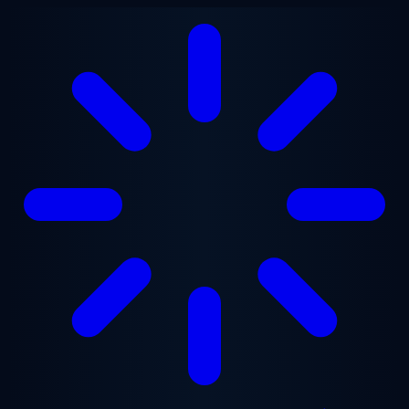
Ga naar hoofdinhoud