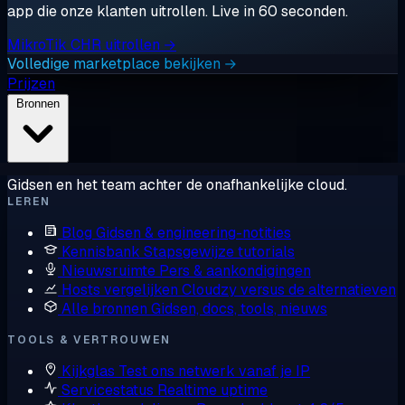
app die onze klanten uitrollen. Live in 60 seconden.
MikroTik CHR uitrollen →
Volledige marketplace bekijken →
Prijzen
Bronnen
Gidsen en het team achter de onafhankelijke cloud.
LEREN
Blog
Gidsen & engineering-notities
Kennisbank
Stapsgewijze tutorials
Nieuwsruimte
Pers & aankondigingen
Hosts vergelijken
Cloudzy versus de alternatieven
Alle bronnen
Gidsen, docs, tools, nieuws
TOOLS & VERTROUWEN
Kijkglas
Test ons netwerk vanaf je IP
Servicestatus
Realtime uptime