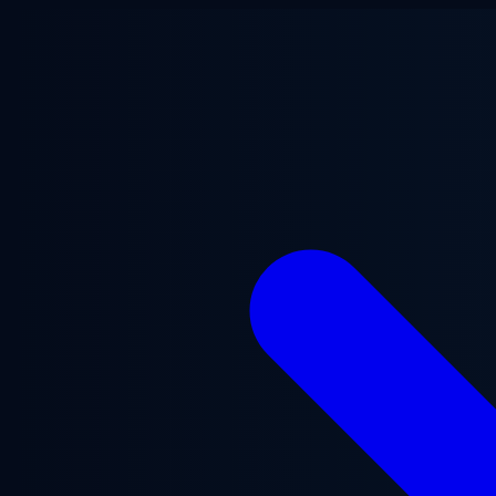
Ga naar hoofdinhoud