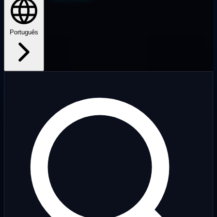
Português