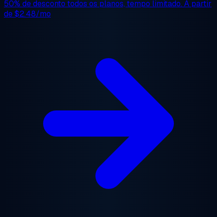
50% de desconto
todos os planos, tempo limitado. A partir
de
$2.48/mo