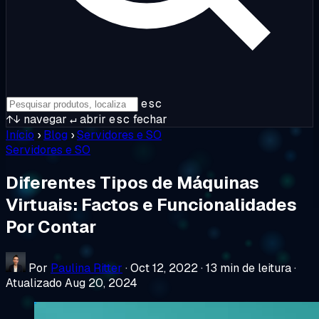
esc
↑↓
navegar
↵
abrir
esc
fechar
Início
›
Blog
›
Servidores e SO
Servidores e SO
Diferentes Tipos de Máquinas
Virtuais: Factos e Funcionalidades
Por Contar
Por
Paulina Ritter
·
Oct 12, 2022
·
13 min de leitura
·
Atualizado Aug 20, 2024