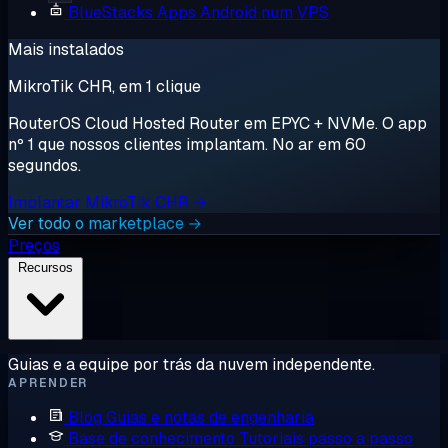
BlueStacks
Apps Android num VPS
Mais instalados
MikroTik CHR, em 1 clique
RouterOS Cloud Hosted Router em EPYC + NVMe. O app
nº 1 que nossos clientes implantam. No ar em 60
segundos.
Implantar MikroTik CHR →
Ver todo o marketplace →
Preços
Recursos
Guias e a equipe por trás da nuvem independente.
APRENDER
Blog
Guias e notas de engenharia
Base de conhecimento
Tutoriais passo a passo