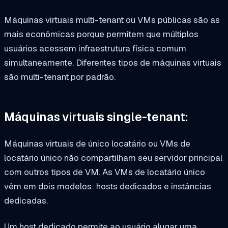
Máquinas virtuais multi-tenant ou VMs públicas são as
mais econômicas porque permitem que múltiplos
usuários acessem infraestrutura física comum
simultaneamente. Diferentes tipos de máquinas virtuais
são multi-tenant por padrão.
Máquinas virtuais single-tenant:
Máquinas virtuais de único locatário ou VMs de
locatário único não compartilham seu servidor principal
com outros tipos de VM. As VMs de locatário único
vêm em dois modelos: hosts dedicados e instâncias
dedicadas.
Um host dedicado permite ao usuário alugar uma