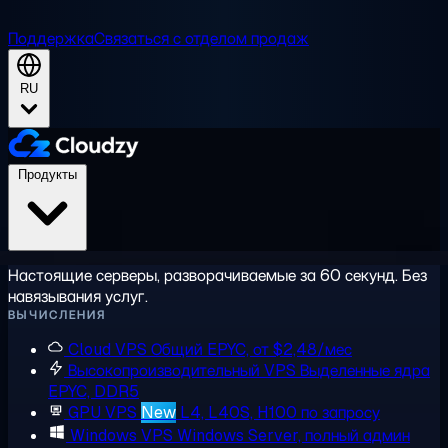
Поддержка
Связаться с отделом продаж
RU
Продукты
Настоящие серверы, разворачиваемые за 60 секунд. Без
навязывания услуг.
ВЫЧИСЛЕНИЯ
Cloud VPS
Общий EPYC, от $2,48/мес
Высокопроизводительный VPS
Выделенные ядра
EPYC, DDR5
GPU VPS
New
L4, L40S, H100 по запросу
Windows VPS
Windows Server, полный админ