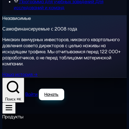
Программа для учебных заведений
Для
исследований и команд
Независимые
Самофинансируемые с 2008 года
Никаких венчурных инвесторов, никакого квартального
давления совета директоров с целью наживы на
исходящем трафике. Мы отчитываемся перед 122 000+
разработчиков, а не перед таблицами материнской
компании.
Наша история →
Войти
Начать
⌘K
Поиск
Продукты