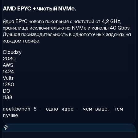
AMD EPYC + чистый NVMe.
Ядра EPYC нового поколения с частотой от 4,2 GHz,
хранилище исключительно на NVMe и каналы 40 Gbps.
Лучшая производительность в однопоточных задачах на
каждом тарифе.
Cloudzy
2080
AWS
1424
Vultr
1380
DO
1188
geekbench 6 · одно ядро · чем выше, тем
лучше