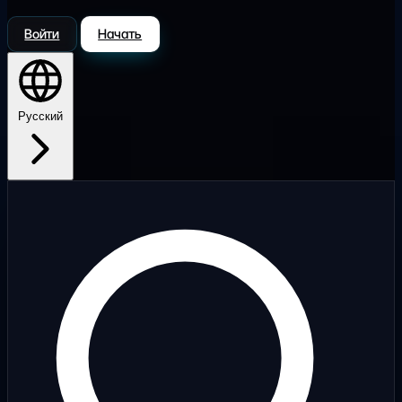
Войти
Начать
Русский