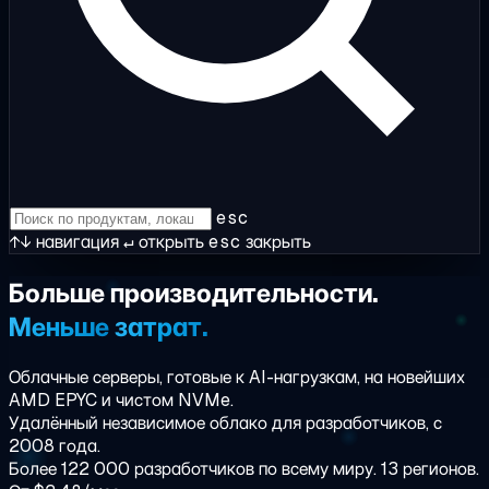
esc
↑↓
навигация
↵
открыть
esc
закрыть
Больше
производительности.
Меньше
затрат.
Облачные серверы, готовые к AI-нагрузкам, на новейших
AMD EPYC и чистом NVMe.
Удалённый
независимое облако для разработчиков
, с
2008 года.
Более 122 000 разработчиков по всему миру. 13 регионов.