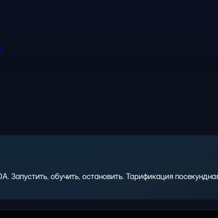
и
 Запустить, обучить, остановить. Тарификация посекундная