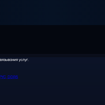
вязывания услуг.
PYC, DDR5