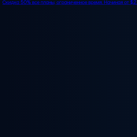
Скидка 50%
все планы, ограниченное время. Начиная от
$2