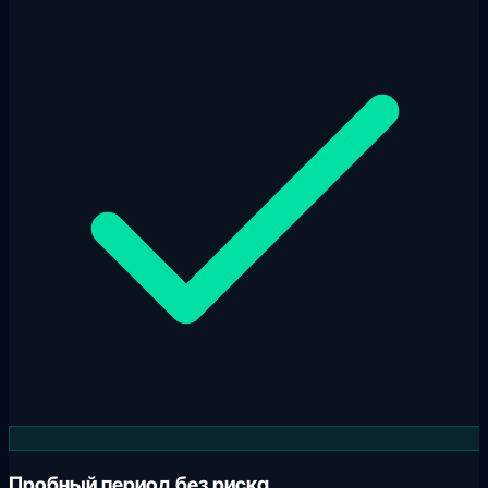
Пробный период без риска