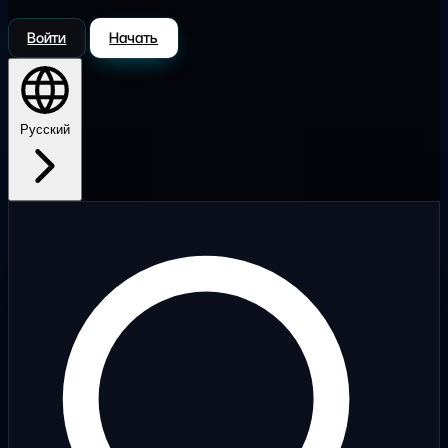
Войти
Начать
Русский