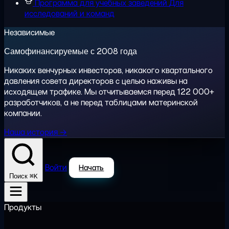
Программа для учебных заведений
Для
исследований и команд
Независимые
Самофинансируемые с 2008 года
Никаких венчурных инвесторов, никакого квартального
давления совета директоров с целью наживы на
исходящем трафике. Мы отчитываемся перед 122 000+
разработчиков, а не перед таблицами материнской
компании.
Наша история →
Войти
Начать
⌘K
Поиск
Продукты