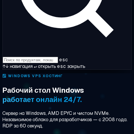
esc
↑↓
навигация
↵
открыть
esc
закрыть
🪟
WINDOWS VPS ХОСТИНГ
Рабочий стол Windows
работает онлайн 24/7.
Сервер на Windows, AMD EPYC и чистом NVMe.
Независимое облако для разработчиков — с 2008 года.
RDP за 60 секунд.