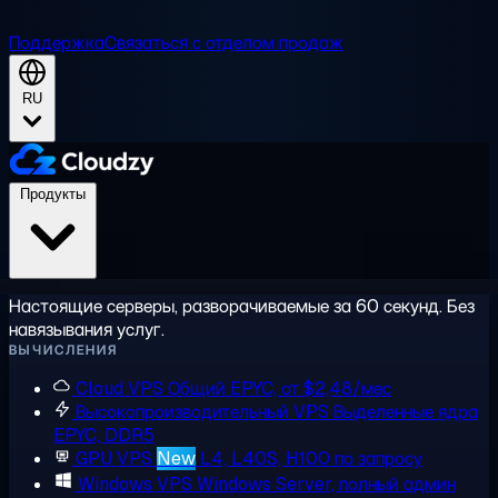
Поддержка
Связаться с отделом продаж
RU
Продукты
Настоящие серверы, разворачиваемые за 60 секунд. Без
навязывания услуг.
ВЫЧИСЛЕНИЯ
Cloud VPS
Общий EPYC, от $2,48/мес
Высокопроизводительный VPS
Выделенные ядра
EPYC, DDR5
GPU VPS
New
L4, L40S, H100 по запросу
Windows VPS
Windows Server, полный админ