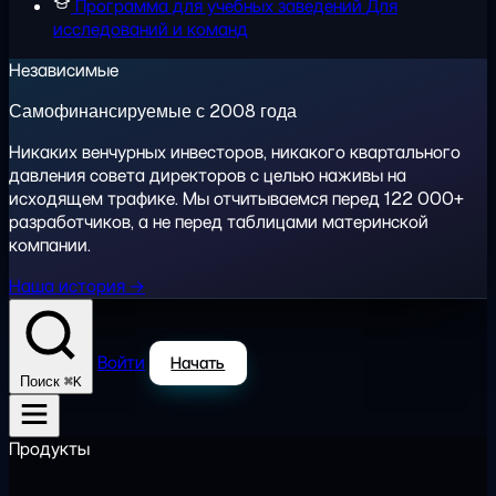
Программа для учебных заведений
Для
исследований и команд
Независимые
Самофинансируемые с 2008 года
Никаких венчурных инвесторов, никакого квартального
давления совета директоров с целью наживы на
исходящем трафике. Мы отчитываемся перед 122 000+
разработчиков, а не перед таблицами материнской
компании.
Наша история →
Войти
Начать
⌘K
Поиск
Продукты