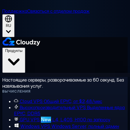
Поддержка
Связаться с отделом продаж
RU
Продукты
Настоящие серверы, разворачиваемые за 60 секунд. Без
навязывания услуг.
ВЫЧИСЛЕНИЯ
Cloud VPS
Общий EPYC, от $2,48/мес
Высокопроизводительный VPS
Выделенные ядра
EPYC, DDR5
GPU VPS
New
L4, L40S, H100 по запросу
Windows VPS
Windows Server, полный админ