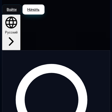
Войти
Начать
Русский