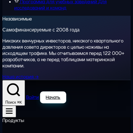
Программа для учебных заведений
Для
исследований и команд
Независимые
Самофинансируемые с 2008 года
Никаких венчурных инвесторов, никакого квартального
давления совета директоров с целью наживы на
исходящем трафике. Мы отчитываемся перед 122 000+
разработчиков, а не перед таблицами материнской
компании.
Наша история →
Войти
Начать
⌘K
Поиск
Продукты