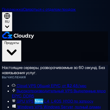
Поддержка
Связаться с отделом продаж
RU
Продукты
Настоящие серверы, разворачиваемые за 60 секунд. Без
навязывания услуг.
ВЫЧИСЛЕНИЯ
Cloud VPS
Общий EPYC, от $2,48/мес
Высокопроизводительный VPS
Выделенные ядра
EPYC, DDR5
GPU VPS
New
L4, L40S, H100 по запросу
Windows VPS
Windows Server, полный админ