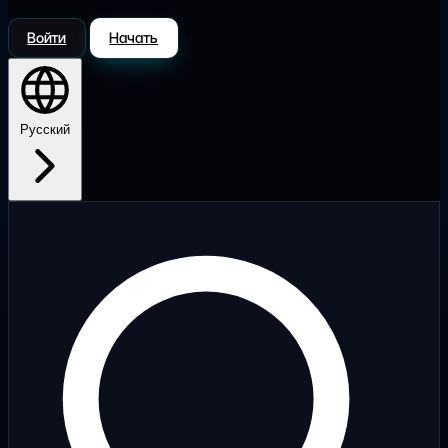
Войти
Начать
Русский