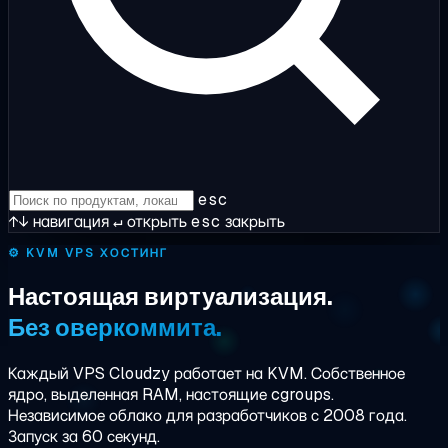
esc
↑↓
навигация
↵
открыть
esc
закрыть
⚙️
KVM VPS ХОСТИНГ
Настоящая виртуализация.
Без оверкоммита.
Каждый VPS Cloudzy работает на KVM. Собственное
ядро, выделенная RAM, настоящие cgroups.
Независимое облако для разработчиков с 2008 года.
Запуск за 60 секунд.