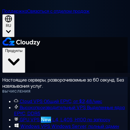
Поддержка
Связаться с отделом продаж
RU
Продукты
Настоящие серверы, разворачиваемые за 60 секунд. Без
навязывания услуг.
ВЫЧИСЛЕНИЯ
Cloud VPS
Общий EPYC, от $2,48/мес
Высокопроизводительный VPS
Выделенные ядра
EPYC, DDR5
GPU VPS
New
L4, L40S, H100 по запросу
Windows VPS
Windows Server, полный админ