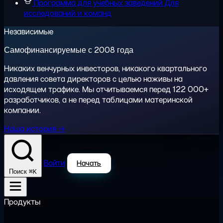
Программа для учебных заведений
Для
исследований и команд
Независимые
Самофинансируемые с 2008 года
Никаких венчурных инвесторов, никакого квартального
давления совета директоров с целью наживы на
исходящем трафике. Мы отчитываемся перед 122 000+
разработчиков, а не перед таблицами материнской
компании.
Наша история →
Войти
Начать
⌘K
Поиск
Продукты