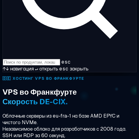
esc
↑↓
навигация
↵
открыть
esc
закрыть
🇩🇪
ХОСТИНГ VPS ВО ФРАНКФУРТЕ
VPS во Франкфурте
Скорость DE-CIX.
Облачные серверы из eu-fra-1 на базе AMD EPYC и
чистого NVMe.
Независимое облако для разработчиков с 2008 года.
SSH или RDP за 60 секунд.