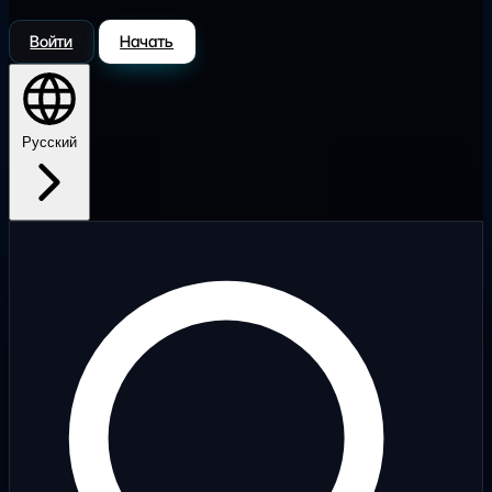
Войти
Начать
Русский