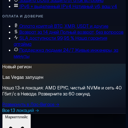
Защита DDoS
Защита от атак встроена
IPv6 + выделенный IPv4
Нативный v6, ваш v4
ОПЛАТА И ДОВЕРИЕ
Оплата криптой
BTC, XMR, USDT и другие
Возврат за 14 дней
Полный возврат, без вопросов
SLA доступности 99,95 %
Наша гарантия
аптайма
Поддержка людьми 24/7
Живые инженеры, за
минуты
Новый регион
Las Vegas запущен
Наша 13-я локация: AMD EPYC, чистый NVMe и сеть 40
Гбит/с в Неваде. Разверните за 60 секунд.
Развернуть в Лас-Вегасе →
Все 13 локаций →
Маркетплейс