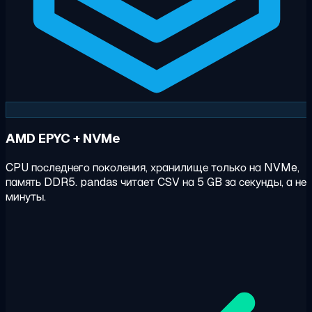
AMD EPYC + NVMe
CPU последнего поколения, хранилище только на NVMe,
память DDR5. pandas читает CSV на 5 GB за секунды, а не
минуты.