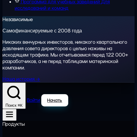
Программа для учебных заведений
Для
исследований и команд
Независимые
Самофинансируемые с 2008 года
Никаких венчурных инвесторов, никакого квартального
давления совета директоров с целью наживы на
исходящем трафике. Мы отчитываемся перед 122 000+
разработчиков, а не перед таблицами материнской
компании.
Наша история →
Войти
Начать
⌘K
Поиск
Продукты