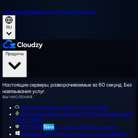
Поддержка
Связаться с отделом продаж
RU
Продукты
Настоящие серверы, разворачиваемые за 60 секунд. Без
навязывания услуг.
ВЫЧИСЛЕНИЯ
Cloud VPS
Общий EPYC, от $2,48/мес
Высокопроизводительный VPS
Выделенные ядра
EPYC, DDR5
GPU VPS
New
L4, L40S, H100 по запросу
Windows VPS
Windows Server, полный админ