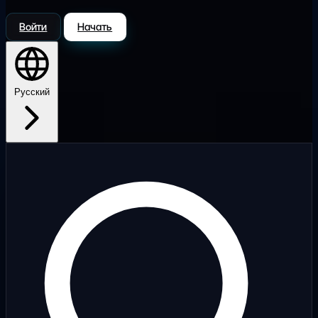
Войти
Начать
Русский