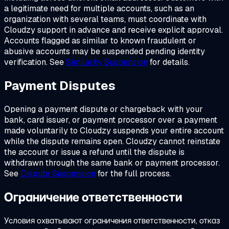
a legitimate need for multiple accounts, such as an
organization with several teams, must coordinate with
Cloudzy support in advance and receive explicit approval.
Accounts flagged as similar to known fraudulent or
abusive accounts may be suspended pending identity
verification. See
Similarity Suspension
for details.
Payment Disputes
Opening a payment dispute or chargeback with your
bank, card issuer, or payment processor over a payment
made voluntarily to Cloudzy suspends your entire account
while the dispute remains open. Cloudzy cannot reinstate
the account or issue a refund until the dispute is
withdrawn through the same bank or payment processor.
See
Dispute Suspension
for the full process.
Ограничение ответственности
Условия охватывают ограничения ответственности, отказ