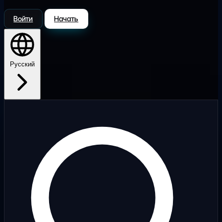
Войти
Начать
Русский