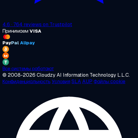
4.6
·
764
reviews on
Trustpilot
Принимаем
VISA
Pay
Pal
Alipay
Все системы работают
© 2008-2026 Cloudzy AI Information Technology L.L.C.
Конфиденциальность
Условия
SLA
AUP
Файлы cookie