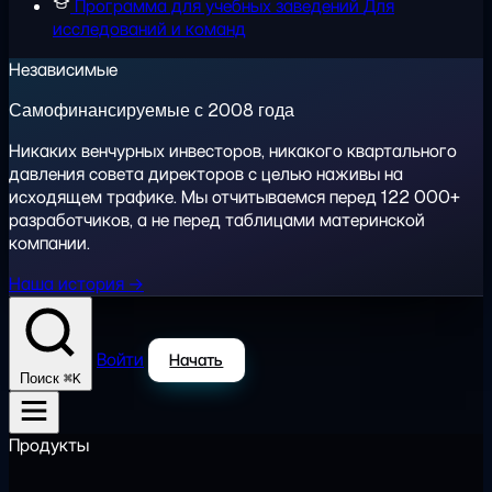
Программа для учебных заведений
Для
исследований и команд
Независимые
Самофинансируемые с 2008 года
Никаких венчурных инвесторов, никакого квартального
давления совета директоров с целью наживы на
исходящем трафике. Мы отчитываемся перед 122 000+
разработчиков, а не перед таблицами материнской
компании.
Наша история →
Войти
Начать
⌘K
Поиск
Продукты