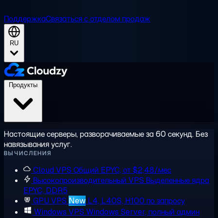
Поддержка
Связаться с отделом продаж
RU
Продукты
Настоящие серверы, разворачиваемые за 60 секунд. Без
навязывания услуг.
ВЫЧИСЛЕНИЯ
Cloud VPS
Общий EPYC, от $2,48/мес
Высокопроизводительный VPS
Выделенные ядра
EPYC, DDR5
GPU VPS
New
L4, L40S, H100 по запросу
Windows VPS
Windows Server, полный админ