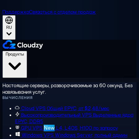
Поддержка
Связаться с отделом продаж
RU
Продукты
Настоящие серверы, разворачиваемые за 60 секунд. Без
навязывания услуг.
ВЫЧИСЛЕНИЯ
Cloud VPS
Общий EPYC, от $2,48/мес
Высокопроизводительный VPS
Выделенные ядра
EPYC, DDR5
GPU VPS
New
L4, L40S, H100 по запросу
Windows VPS
Windows Server, полный админ