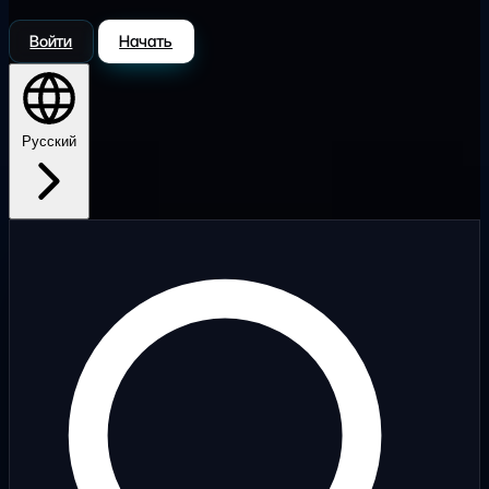
Войти
Начать
Русский