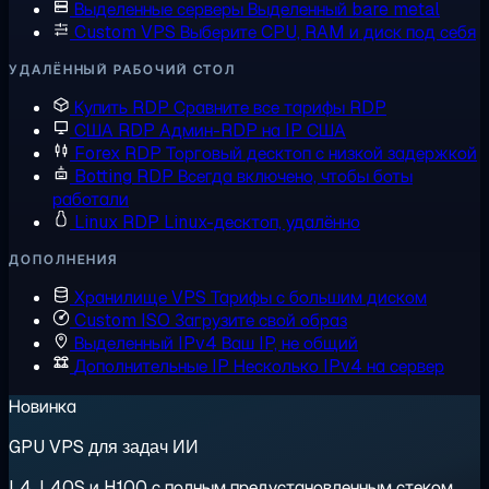
Выделенные серверы
Выделенный bare metal
Custom VPS
Выберите CPU, RAM и диск под себя
УДАЛЁННЫЙ РАБОЧИЙ СТОЛ
Купить RDP
Сравните все тарифы RDP
США RDP
Админ-RDP на IP США
Forex RDP
Торговый десктоп с низкой задержкой
Botting RDP
Всегда включено, чтобы боты
работали
Linux RDP
Linux-десктоп, удалённо
ДОПОЛНЕНИЯ
Хранилище VPS
Тарифы с большим диском
Custom ISO
Загрузите свой образ
Выделенный IPv4
Ваш IP, не общий
Дополнительные IP
Несколько IPv4 на сервер
Новинка
GPU VPS для задач ИИ
L4, L40S и H100 с полным предустановленным стеком