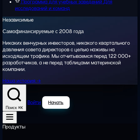
Программа для учебных заведений
Для
исследований и команд
Независимые
Самофинансируемые с 2008 года
Никаких венчурных инвесторов, никакого квартального
давления совета директоров с целью наживы на
исходящем трафике. Мы отчитываемся перед 122 000+
разработчиков, а не перед таблицами материнской
компании.
Наша история →
Войти
Начать
⌘K
Поиск
Продукты