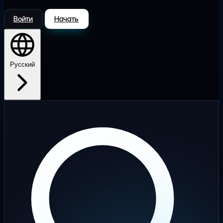
Войти
Начать
Русский