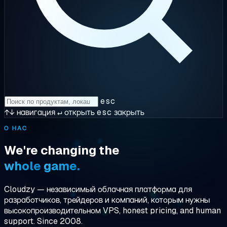
esc
↑↓
навигация
↵
открыть
esc
закрыть
О НАС
We're
changing
the
whole
game.
Cloudzy —
независимый
облачная платформа для
разработчиков, трейдеров и компаний, которым нужны
высокопроизводительном VPS
, honest pricing, and human
support. Since 2008.