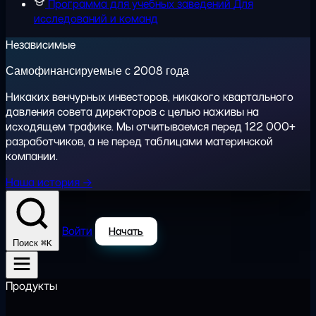
Программа для учебных заведений
Для
исследований и команд
Независимые
Самофинансируемые с 2008 года
Никаких венчурных инвесторов, никакого квартального
давления совета директоров с целью наживы на
исходящем трафике. Мы отчитываемся перед 122 000+
разработчиков, а не перед таблицами материнской
компании.
Наша история →
Войти
Начать
⌘K
Поиск
Продукты