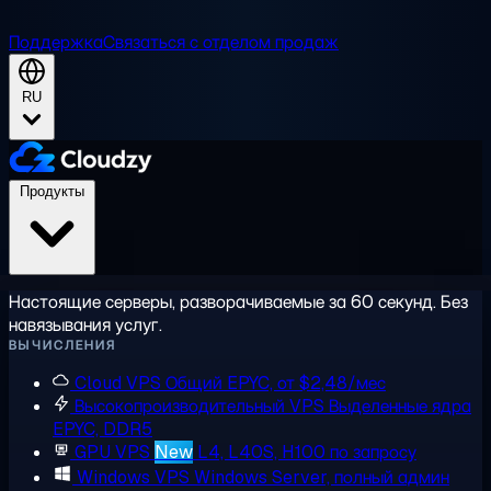
Поддержка
Связаться с отделом продаж
RU
Продукты
Настоящие серверы, разворачиваемые за 60 секунд. Без
навязывания услуг.
ВЫЧИСЛЕНИЯ
Cloud VPS
Общий EPYC, от $2,48/мес
Высокопроизводительный VPS
Выделенные ядра
EPYC, DDR5
GPU VPS
New
L4, L40S, H100 по запросу
Windows VPS
Windows Server, полный админ