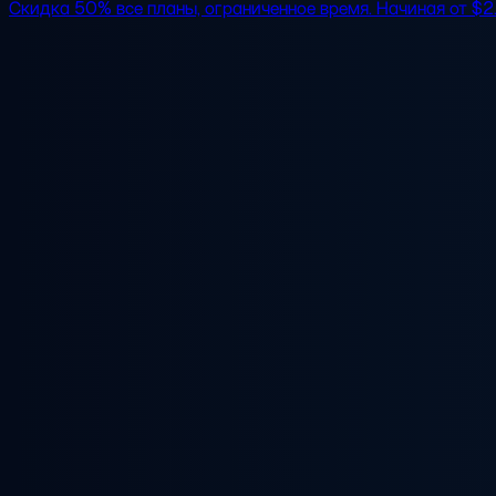
Скидка 50%
все планы, ограниченное время. Начиная от
$2