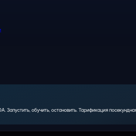
и
 Запустить, обучить, остановить. Тарификация посекундная