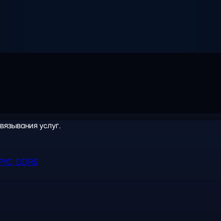
вязывания услуг.
PYC, DDR5