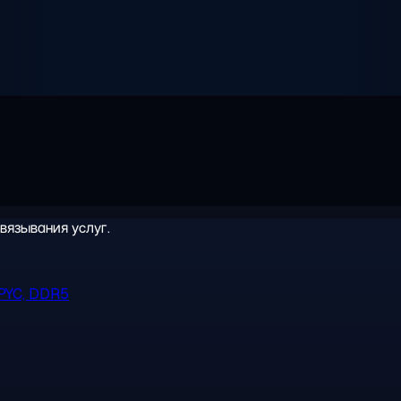
вязывания услуг.
PYC, DDR5