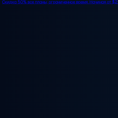
Скидка 50%
все планы, ограниченное время. Начиная от
$2