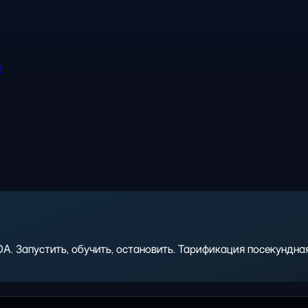
и
 Запустить, обучить, остановить. Тарификация посекундная