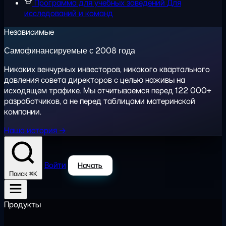
Программа для учебных заведений
Для
исследований и команд
Независимые
Самофинансируемые с 2008 года
Никаких венчурных инвесторов, никакого квартального
давления совета директоров с целью наживы на
исходящем трафике. Мы отчитываемся перед 122 000+
разработчиков, а не перед таблицами материнской
компании.
Наша история →
Войти
Начать
⌘K
Поиск
Продукты