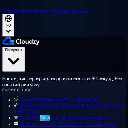
Поддержка
Связаться с отделом продаж
RU
Продукты
Настоящие серверы, разворачиваемые за 60 секунд. Без
навязывания услуг.
ВЫЧИСЛЕНИЯ
Cloud VPS
Общий EPYC, от $2,48/мес
Высокопроизводительный VPS
Выделенные ядра
EPYC, DDR5
GPU VPS
New
L4, L40S, H100 по запросу
Windows VPS
Windows Server, полный админ