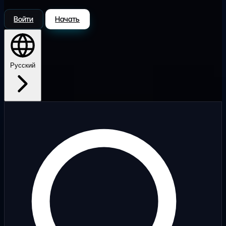
Войти
Начать
Русский