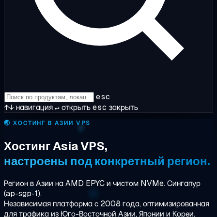
esc
↑↓
навигация
↵
открыть
esc
закрыть
🌏
ХОСТИНГ В АЗИИ VPS
Хостинг Asia VPS,
настроены под конкретный регион.
Регион в Азии на AMD EPYC и чистом NVMe. Сингапур
(ap-sgp-1).
Независимая платформа с 2008 года, оптимизированная
для трафика из Юго-Восточной Азии, Японии и Кореи.