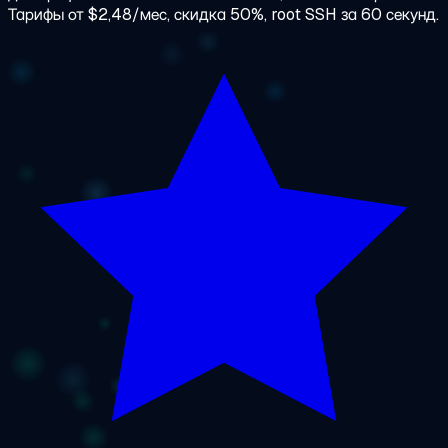
Тарифы от $2,48/мес, скидка 50%, root SSH за 60 секунд.