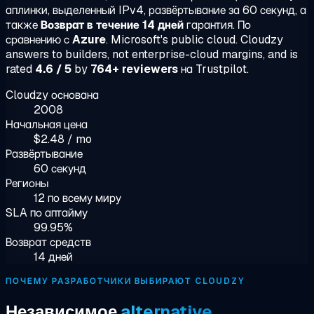
аплинки, выделенный IPv4, развёртывание за 60 секунд, а
также
Возврат в течение 14 дней
гарантия. По
сравнению с
Azure
. Microsoft's public cloud. Cloudzy
answers to builders, not enterprise-cloud margins, and is
rated
4.6 / 5
by
764+ reviewers
на Trustpilot.
Cloudzy основана
2008
Начальная цена
$2.48 / mo
Развёртывание
60 секунд
Регионы
12 по всему миру
SLA по аптайму
99.95%
Возврат средств
14 дней
ПОЧЕМУ РАЗРАБОТЧИКИ ВЫБИРАЮТ CLOUDZY
Независимое
alternative.