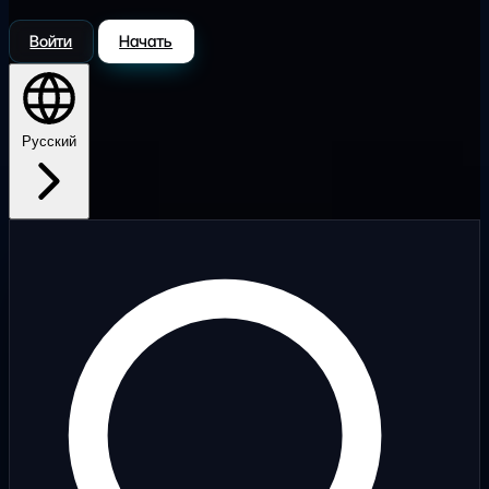
Войти
Начать
Русский