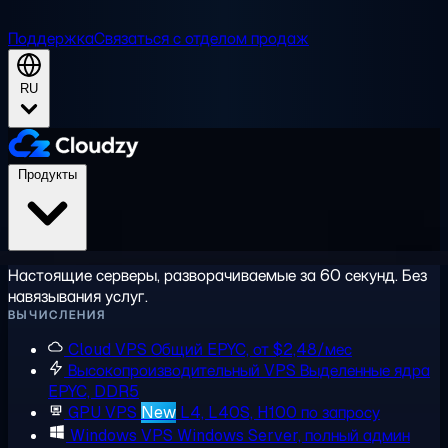
Поддержка
Связаться с отделом продаж
RU
Продукты
Настоящие серверы, разворачиваемые за 60 секунд. Без
навязывания услуг.
ВЫЧИСЛЕНИЯ
Cloud VPS
Общий EPYC, от $2,48/мес
Высокопроизводительный VPS
Выделенные ядра
EPYC, DDR5
GPU VPS
New
L4, L40S, H100 по запросу
Windows VPS
Windows Server, полный админ