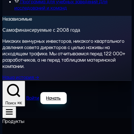
Программа для учебных заведений
Для
исследований и команд
Независимые
Самофинансируемые с 2008 года
Никаких венчурных инвесторов, никакого квартального
давления совета директоров с целью наживы на
исходящем трафике. Мы отчитываемся перед 122 000+
разработчиков, а не перед таблицами материнской
компании.
Наша история →
Войти
Начать
⌘K
Поиск
Продукты