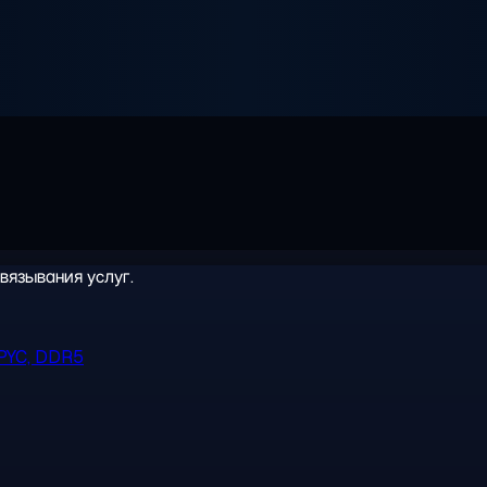
вязывания услуг.
PYC, DDR5