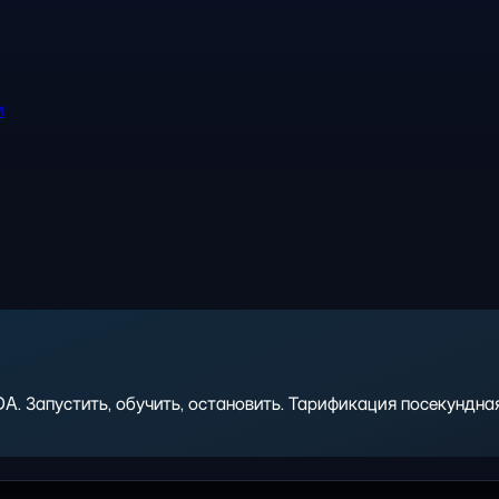
и
 Запустить, обучить, остановить. Тарификация посекундная