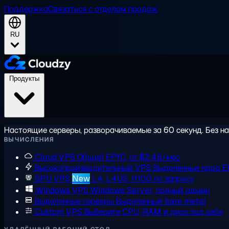
Поддержка
Связаться с отделом продаж
RU
Продукты
Настоящие серверы, разворачиваемые за 60 секунд. Без на
ВЫЧИСЛЕНИЯ
Cloud VPS
Общий EPYC, от $2,48/мес
Высокопроизводительный VPS
Выделенные ядра E
GPU VPS
New
L4, L40S, H100 по запросу
Windows VPS
Windows Server, полный админ
Выделенные серверы
Выделенный bare metal
Custom VPS
Выберите CPU, RAM и диск под себя