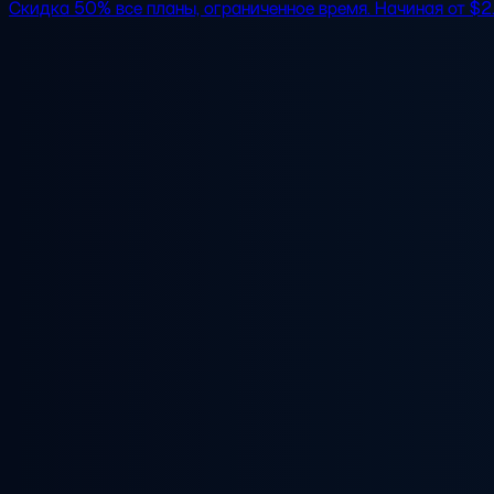
Скидка 50%
все планы, ограниченное время. Начиная от
$2