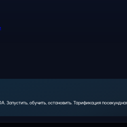
и
 Запустить, обучить, остановить. Тарификация посекундная