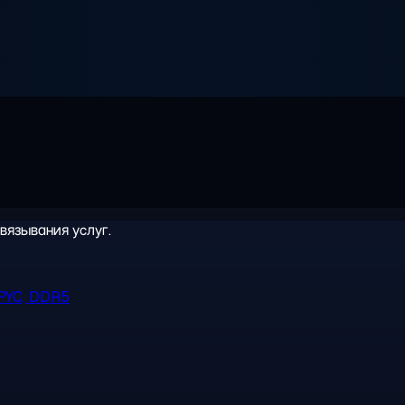
вязывания услуг.
PYC, DDR5