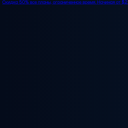
Скидка 50%
все планы, ограниченное время. Начиная от
$2