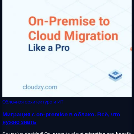
Облачная архитектура и ИТ
Миграция с on-premise в облако. Всё, что
нужно знать