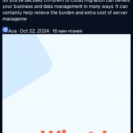
So you’ve decided! On-prem to cloud migration can benefit
your business and data management in many ways. It can
certainly help relieve the burden and extra cost of server
manageme
Ava
·
Oct 22, 2024
·
16 мин чтения