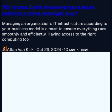
VDI против DaaS: какая виртуализация
рабочих столов подойдёт вам?
Managing an organization’s IT infrastructure according to
your business model is a must to ensure everything runs
smoothly and efficiently. Having access to the right
computing too
Allan Van Kirk
·
Oct 29, 2024
·
10 мин чтения