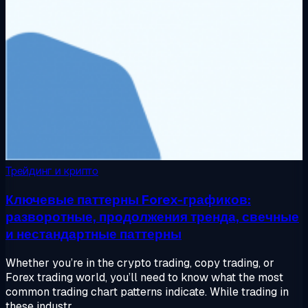
Трейдинг и крипто
Ключевые паттерны Forex-графиков:
разворотные, продолжения тренда, свечные
и нестандартные паттерны
Whether you’re in the crypto trading, copy trading, or
Forex trading world, you’ll need to know what the most
common trading chart patterns indicate. While trading in
these industr