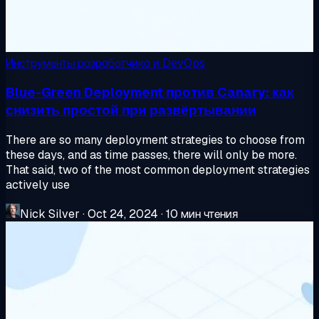
Инструменты разработчика и DevOps
Blue-Green Deployment против Canary: как
снизить простой при развёртывании
There are so many deployment strategies to choose from
these days, and as time passes, there will only be more.
That said, two of the most common deployment strategies
actively use
Nick Silver
·
Oct 24, 2024
·
10 мин чтения