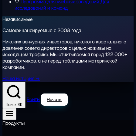
Программа для учебных заведений
Для
исследований и команд
Независимые
Самофинансируемые с 2008 года
Никаких венчурных инвесторов, никакого квартального
давления совета директоров с целью наживы на
исходящем трафике. Мы отчитываемся перед 122 000+
разработчиков, а не перед таблицами материнской
компании.
Наша история →
Войти
Начать
⌘K
Поиск
Продукты