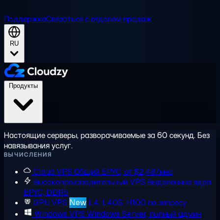
Поддержка
Связаться с отделом продаж
RU
Продукты
Настоящие серверы, разворачиваемые за 60 секунд. Без
навязывания услуг.
ВЫЧИСЛЕНИЯ
Cloud VPS
Общий EPYC, от $2,48/мес
Высокопроизводительный VPS
Выделенные ядра
EPYC, DDR5
GPU VPS
New
L4, L40S, H100 по запросу
Windows VPS
Windows Server, полный админ