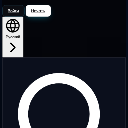
Войти
Начать
Русский