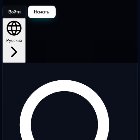
Войти
Начать
Русский