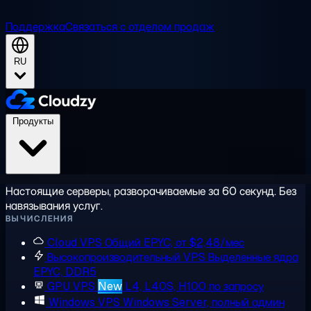
Поддержка
Связаться с отделом продаж
RU
Продукты
Настоящие серверы, разворачиваемые за 60 секунд. Без
навязывания услуг.
ВЫЧИСЛЕНИЯ
Cloud VPS
Общий EPYC, от $2,48/мес
Высокопроизводительный VPS
Выделенные ядра
EPYC, DDR5
GPU VPS
New
L4, L40S, H100 по запросу
Windows VPS
Windows Server, полный админ