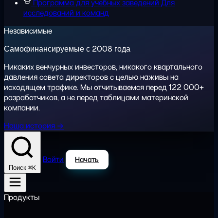
Программа для учебных заведений
Для
исследований и команд
Независимые
Самофинансируемые с 2008 года
Никаких венчурных инвесторов, никакого квартального
давления совета директоров с целью наживы на
исходящем трафике. Мы отчитываемся перед 122 000+
разработчиков, а не перед таблицами материнской
компании.
Наша история →
Войти
Начать
⌘K
Поиск
Продукты