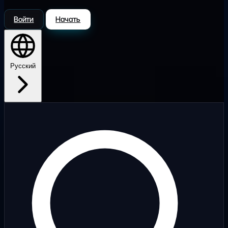
Войти
Начать
Русский