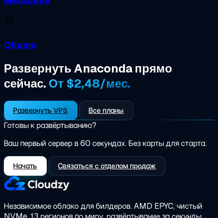
Metabase
Ollama
Развернуть Anaconda прямо
сейчас.
От $2,48/мес.
Развернуть VPS
Все планы
Готовы к развёртыванию?
Ваш первый сервер в 60 секундах. Без карты для старта.
Начать
Связаться с отделом продаж
Независимое облако для билдеров.
AMD EPYC, чистый
NVMe, 13 регионов по миру, развёртывание за секунды.