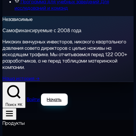
Программа для учебных заведений
Для
исследований и команд
Независимые
Самофинансируемые с 2008 года
Никаких венчурных инвесторов, никакого квартального
давления совета директоров с целью наживы на
исходящем трафике. Мы отчитываемся перед 122 000+
разработчиков, а не перед таблицами материнской
компании.
Наша история →
Войти
Начать
⌘K
Поиск
Продукты