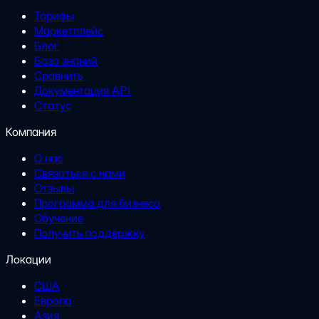
Тарифы
Маркетплейс
Блог
База знаний
Сравнить
Документация API
Статус
Компания
О нас
Связаться с нами
Отзывы
Программа для бизнеса
Обучение
Получить поддержку
Локации
США
Европа
Азия