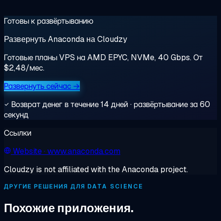
Готовы к развёртыванию
Развернуть Anaconda на Cloudzy
Готовые планы VPS на AMD EPYC, NVMe, 40 Gbps. От
$2,48/мес.
Развернуть сейчас →
Возврат денег в течение 14 дней · развёртывание за 60
секунд
Ссылки
Website
· www.anaconda.com
Cloudzy is not affiliated with the Anaconda project.
ДРУГИЕ РЕШЕНИЯ ДЛЯ DATA SCIENCE
Похожие приложения.