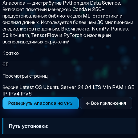
Anaconda — дистрибутив Python для Data Science.
Включает пакетный менеджер Conda и 250+
предустановленных библиотек для ML, статистики и
анализа данных. Используется более чем 30 миллионами
специалистов по данным. В комплекте: NumPy, Pandas,
Scikit-learn, TensorFlow и PyTorch с изоляцией
воспроизводимых окружений.
Кратко
65
Просмотры страниц
Версия
Latest
OS
Ubuntu Server 24.04 LTS
Min RAM
1 GB
IP
IPV4,IPV6
Развернуть Anaconda на VPS
← Все приложения
Путь установки: