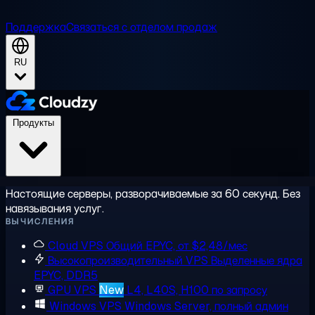
Поддержка
Связаться с отделом продаж
RU
Продукты
Настоящие серверы, разворачиваемые за 60 секунд. Без
навязывания услуг.
ВЫЧИСЛЕНИЯ
Cloud VPS
Общий EPYC, от $2,48/мес
Высокопроизводительный VPS
Выделенные ядра
EPYC, DDR5
GPU VPS
New
L4, L40S, H100 по запросу
Windows VPS
Windows Server, полный админ