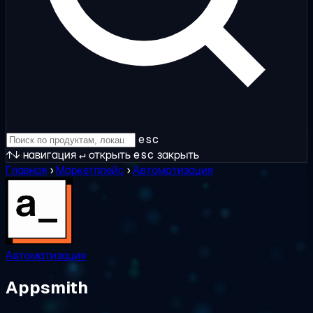
esc
↑↓
навигация
↵
открыть
esc
закрыть
Главная
›
Маркетплейс
›
Автоматизация
Автоматизация
Appsmith