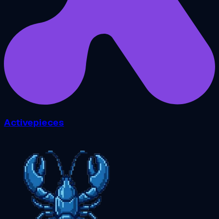
Activepieces