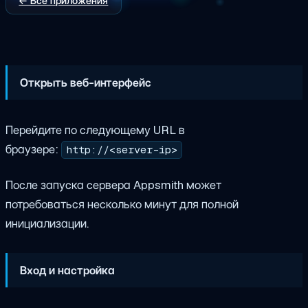
← Все приложения
Открыть веб-интерфейс
Перейдите по следующему URL в
браузере:
http://<server-ip>
После запуска сервера Appsmith может
потребоваться несколько минут для полной
инициализации.
Вход и настройка