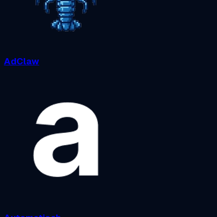
AdClaw