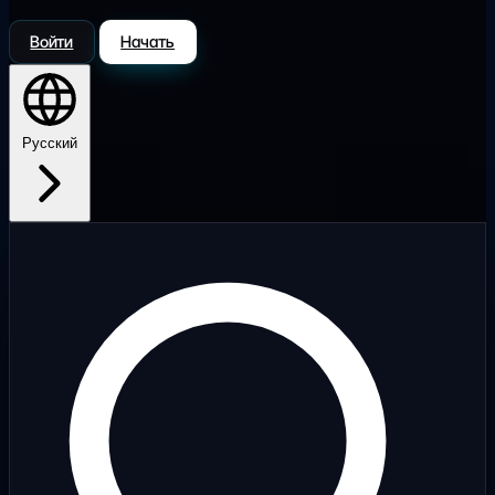
Войти
Начать
Русский