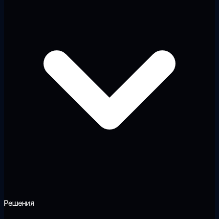
Решения