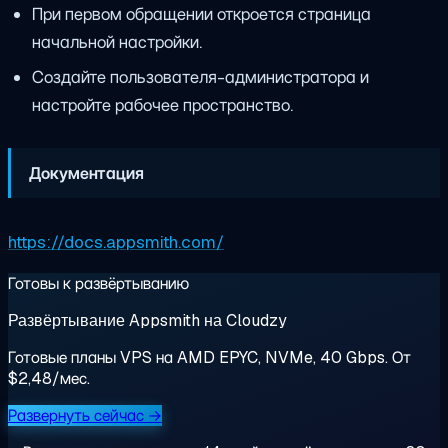
При первом обращении откроется страница
начальной настройки.
Создайте пользователя-администратора и
настройте рабочее пространство.
Документация
https://docs.appsmith.com/
Готовы к развёртыванию
Развёртывание Appsmith на Cloudzy
Готовые планы VPS на AMD EPYC, NVMe, 40 Gbps. От
$2,48/мес.
Развернуть сейчас →