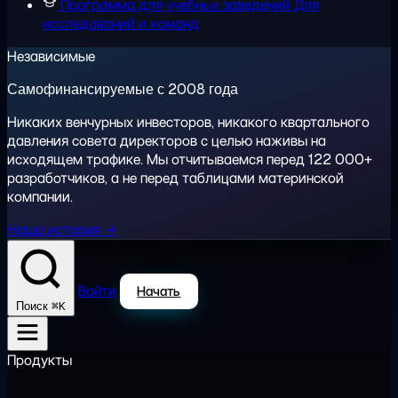
Программа для учебных заведений
Для
исследований и команд
Независимые
Самофинансируемые с 2008 года
Никаких венчурных инвесторов, никакого квартального
давления совета директоров с целью наживы на
исходящем трафике. Мы отчитываемся перед 122 000+
разработчиков, а не перед таблицами материнской
компании.
Наша история →
Войти
Начать
⌘K
Поиск
Продукты