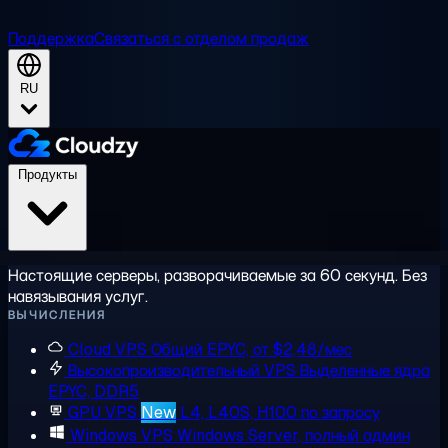
Поддержка
Связаться с отделом продаж
RU
Продукты
Настоящие серверы, разворачиваемые за 60 секунд. Без
навязывания услуг.
ВЫЧИСЛЕНИЯ
Cloud VPS
Общий EPYC, от $2,48/мес
Высокопроизводительный VPS
Выделенные ядра
EPYC, DDR5
GPU VPS
New
L4, L40S, H100 по запросу
Windows VPS
Windows Server, полный админ