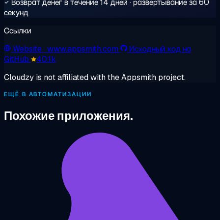
Возврат денег в течение 14 дней · развёртывание за 60
секунд
Ссылки
Website
· www.appsmith.com
Исходный код на
GitHub
40.1k
Cloudzy is not affiliated with the Appsmith project.
ЕЩЁ В АВТОМАТИЗАЦИИ
Похожие приложения.