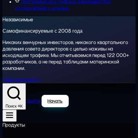
Программа для учебных заведений
Для
исследований и команд
Независимые
Самофинансируемые с 2008 года
Никаких венчурных инвесторов, никакого квартального
давления совета директоров с целью наживы на
исходящем трафике. Мы отчитываемся перед 122 000+
разработчиков, а не перед таблицами материнской
компании.
Наша история →
Войти
Начать
⌘K
Поиск
Продукты