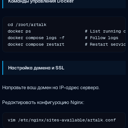
Команды управления Docker
cd /root/artalk

docker ps                     # List running co
docker compose logs -f        # Follow logs

Настройка домена и SSL
Направьте ваш домен на IP-адрес сервера.
Редактировать конфигурацию Nginx: