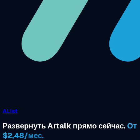
AList
Развернуть Artalk прямо сейчас.
От
$2,48/мес.