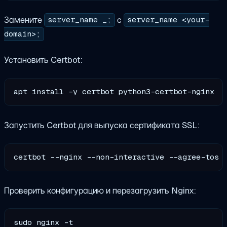
Замените
с
server_name _;
server_name <your-
domain>;
Установить Certbot:
Запустить Certbot для выпуска сертификата SSL:
Проверить конфигурацию и перезагрузить Nginx:
sudo nginx -t
