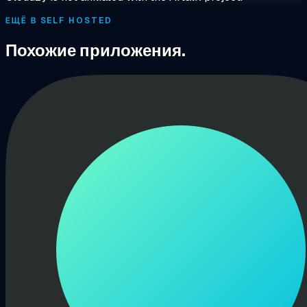
ЕЩЁ В SELF HOSTED
Похожие приложения.