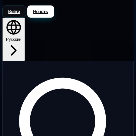
Войти
Начать
Русский