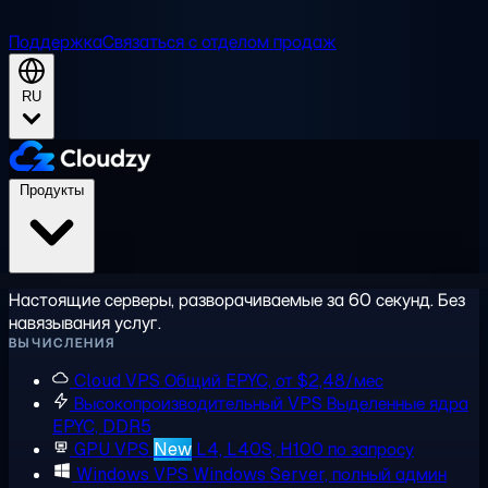
Поддержка
Связаться с отделом продаж
RU
Продукты
Настоящие серверы, разворачиваемые за 60 секунд. Без
навязывания услуг.
ВЫЧИСЛЕНИЯ
Cloud VPS
Общий EPYC, от $2,48/мес
Высокопроизводительный VPS
Выделенные ядра
EPYC, DDR5
GPU VPS
New
L4, L40S, H100 по запросу
Windows VPS
Windows Server, полный админ