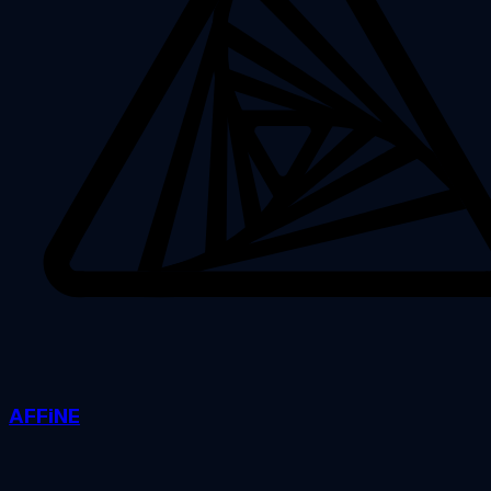
AFFiNE