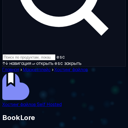
esc
↑↓
навигация
↵
открыть
esc
закрыть
Главная
›
Маркетплейс
›
Хостинг файлов
Хостинг файлов
Self Hosted
BookLore