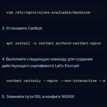
3. Установите Certbot:
4. Выполните следующую команду для создания
действующего сертификата Let's Encrypt:
certbot certonly --nginx --non-interactive --a
5. Замените пути SSL в конфиге NGINX: