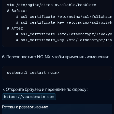
vim /etc/nginx/sites-available/booklore

# Before:

    # ssl_certificate /etc/nginx/ssl/fullchain.
    # ssl_certificate_key /etc/nginx/ssl/privke
# After:

    # ssl_certificate /etc/letsencrypt/live/you
6. Перезапустите NGINX, чтобы применить изменения:
7. Откройте браузер и перейдите по адресу:
https://yourdomain.com
Готовы к развёртыванию