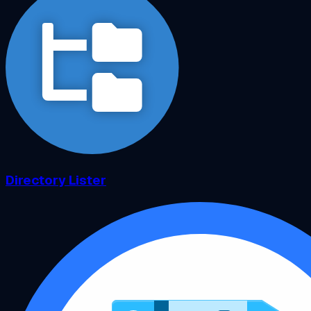
Directory Lister