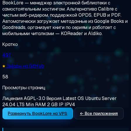
BookLore — менеджер электронной библиотеки с
самостоятельным хостингом. Альтернатива Calibre с
чистым веб-ридером, поддержкой OPDS, EPUB и PDF.
Автоматически загружает метаданные из Google Books и
Goodreads, организует книги по сериям и работает с
мобильными читалками — KOReader и Aldiko.
Кратко
497
Звёзды на GitHub
58
Просмотры страниц
Лицензия
AGPL-3.0
Версия
Latest
OS
Ubuntu Server
24.04 LTS
Min RAM
2 GB
IP
IPV4
Развернуть BookLore на VPS
← Все приложения