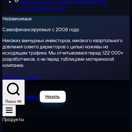
Программа для учебных заведений
Для
исследований и команд
Независимые
Самофинансируемые с 2008 года
Никаких венчурных инвесторов, никакого квартального
давления совета директоров с целью наживы на
исходящем трафике. Мы отчитываемся перед 122 000+
разработчиков, а не перед таблицами материнской
компании.
Наша история →
Войти
Начать
⌘K
Поиск
Продукты