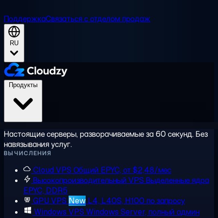
Поддержка
Связаться с отделом продаж
RU
Продукты
Настоящие серверы, разворачиваемые за 60 секунд. Без
навязывания услуг.
ВЫЧИСЛЕНИЯ
Cloud VPS
Общий EPYC, от $2,48/мес
Высокопроизводительный VPS
Выделенные ядра
EPYC, DDR5
GPU VPS
New
L4, L40S, H100 по запросу
Windows VPS
Windows Server, полный админ