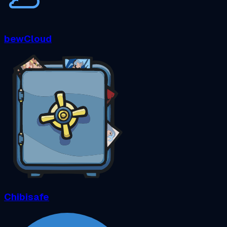
bewCloud
Chibisafe