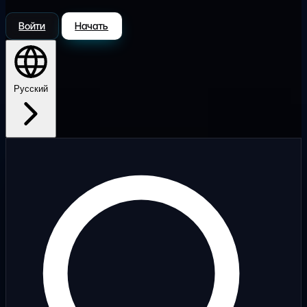
Войти
Начать
Русский