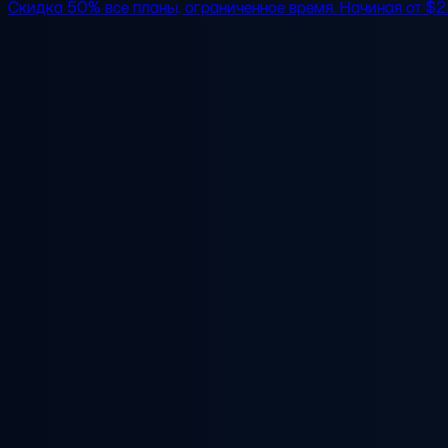
Скидка 50%
все планы, ограниченное время. Начиная от
$2