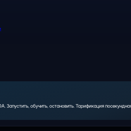
и
 Запустить, обучить, остановить. Тарификация посекундная