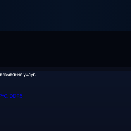
вязывания услуг.
PYC, DDR5