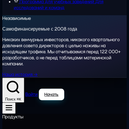
Программа для учебных заведений
Для
исследований и команд
Независимые
Самофинансируемые с 2008 года
Никаких венчурных инвесторов, никакого квартального
давления совета директоров с целью наживы на
исходящем трафике. Мы отчитываемся перед 122 000+
разработчиков, а не перед таблицами материнской
компании.
Наша история →
Войти
Начать
⌘K
Поиск
Продукты