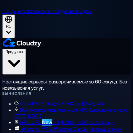
Поддержка
Связаться с отделом продаж
RU
Продукты
Настоящие серверы, разворачиваемые за 60 секунд. Без
навязывания услуг.
ВЫЧИСЛЕНИЯ
Cloud VPS
Общий EPYC, от $2,48/мес
Высокопроизводительный VPS
Выделенные ядра
EPYC, DDR5
GPU VPS
New
L4, L40S, H100 по запросу
Windows VPS
Windows Server, полный админ