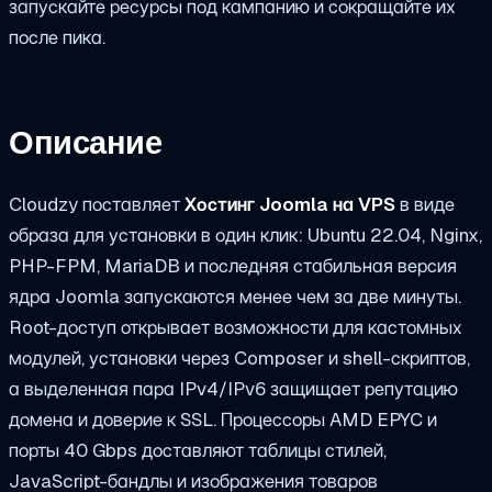
запускайте ресурсы под кампанию и сокращайте их
после пика.
Описание
Cloudzy поставляет
Хостинг Joomla на VPS
в виде
образа для установки в один клик: Ubuntu 22.04, Nginx,
PHP-FPM, MariaDB и последняя стабильная версия
ядра Joomla запускаются менее чем за две минуты.
Root-доступ открывает возможности для кастомных
модулей, установки через Composer и shell-скриптов,
а выделенная пара IPv4/IPv6 защищает репутацию
домена и доверие к SSL. Процессоры AMD EPYC и
порты 40 Gbps доставляют таблицы стилей,
JavaScript-бандлы и изображения товаров