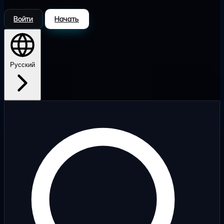
Войти
Начать
Русский