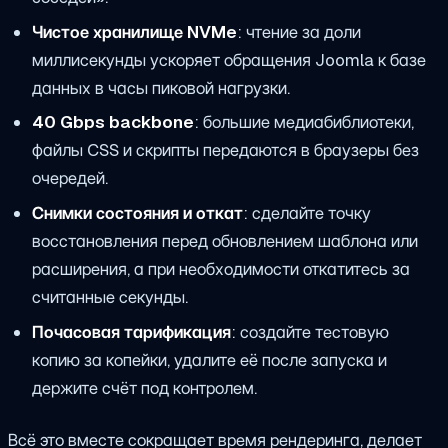
Чистое хранилище NVMe
: чтение за доли
миллисекунды ускоряет обращения Joomla к базе
данных в часы пиковой нагрузки.
40 Gbps backbone
: большие медиабиблиотеки,
файлы CSS и скрипты передаются в браузеры без
очередей.
Снимки состояния и откат
: сделайте точку
восстановления перед обновлением шаблона или
расширения, а при необходимости откатитесь за
считанные секунды.
Почасовая тарификация
: создайте тестовую
копию за копейки, удалите её после запуска и
держите счёт под контролем.
Всё это вместе сокращает время рендеринга, делает