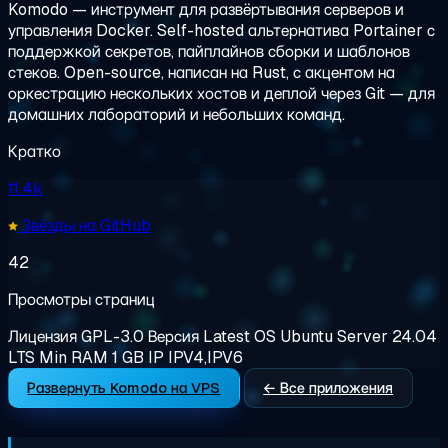
Komodo — инструмент для развёртывания серверов и
управления Docker. Self-hosted альтернатива Portainer с
поддержкой секретов, пайплайнов сборки и шаблонов
стеков. Open-source, написан на Rust, с акцентом на
оркестрацию нескольких хостов и деплой через Git — для
домашних лабораторий и небольших команд.
Кратко
11.4k
Звёзды на GitHub
42
Просмотры страниц
Лицензия
GPL-3.0
Версия
Latest
OS
Ubuntu Server 24.04
LTS
Min RAM
1 GB
IP
IPV4,IPV6
Развернуть Komodo на VPS
← Все приложения