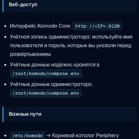
Веб-доступ
Интерфейс Komodo Core:
http://<IP>:9120
Учётная запись администратора: используйте имя
пользователя и пароль, которые вы указали перед
развёртыванием.
Учётные данные надёжно хранятся в
.
/root/komodo/compose.env
Учётные данные администратора:
.
/root/komodo/compose.env
Важные пути
→ Корневой каталог Periphery
/etc/komodo