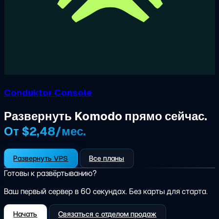
Conduktor Console
Развернуть Komodo прямо сейчас.
От $2,48/мес.
Развернуть VPS
Все планы
Готовы к развёртыванию?
Ваш первый сервер в 60 секундах. Без карты для старта.
Начать
Связаться с отделом продаж