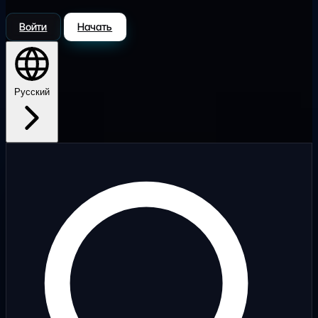
Войти
Начать
Русский