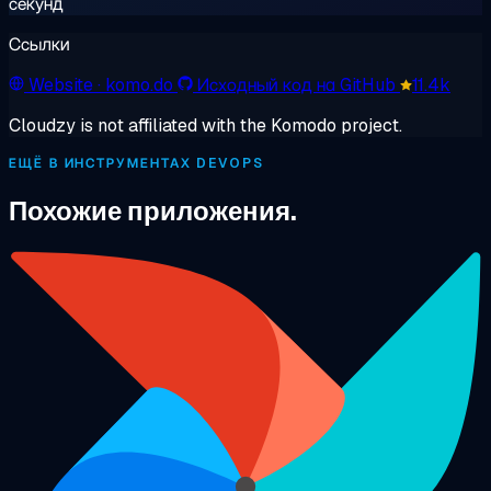
секунд
Ссылки
Website
· komo.do
Исходный код на GitHub
11.4k
Cloudzy is not affiliated with the Komodo project.
ЕЩЁ В ИНСТРУМЕНТАХ DEVOPS
Похожие приложения.