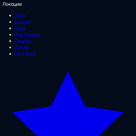
Локации
США
Европа
Азия
Амстердам
Лондон
Дубай
Сингапур