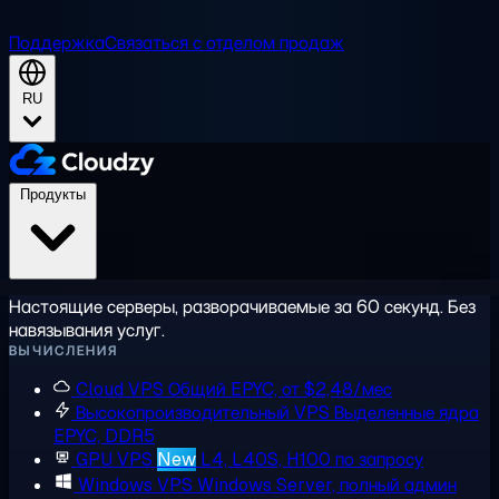
Поддержка
Связаться с отделом продаж
RU
Продукты
Настоящие серверы, разворачиваемые за 60 секунд. Без
навязывания услуг.
ВЫЧИСЛЕНИЯ
Cloud VPS
Общий EPYC, от $2,48/мес
Высокопроизводительный VPS
Выделенные ядра
EPYC, DDR5
GPU VPS
New
L4, L40S, H100 по запросу
Windows VPS
Windows Server, полный админ