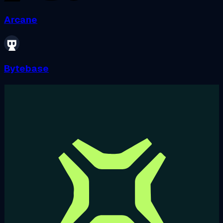
Arcane
Bytebase