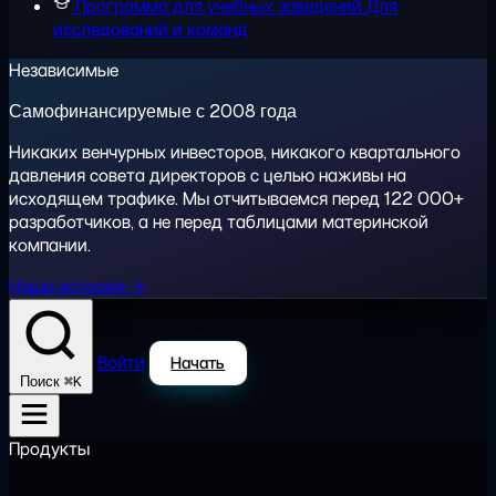
Программа для учебных заведений
Для
исследований и команд
Независимые
Самофинансируемые с 2008 года
Никаких венчурных инвесторов, никакого квартального
давления совета директоров с целью наживы на
исходящем трафике. Мы отчитываемся перед 122 000+
разработчиков, а не перед таблицами материнской
компании.
Наша история →
Войти
Начать
⌘K
Поиск
Продукты