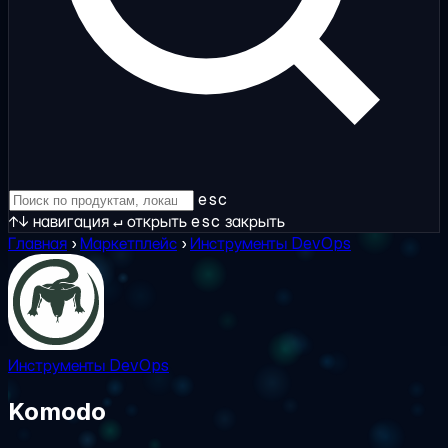
esc
↑↓
навигация
↵
открыть
esc
закрыть
Главная
›
Маркетплейс
›
Инструменты DevOps
Инструменты DevOps
Komodo