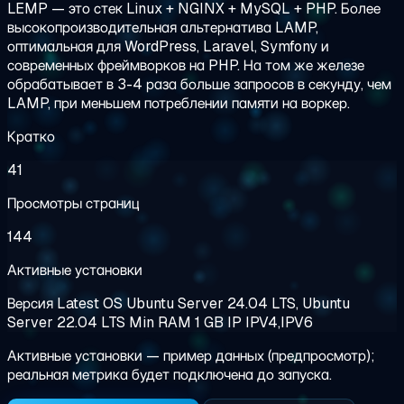
LEMP — это стек Linux + NGINX + MySQL + PHP. Более
высокопроизводительная альтернатива LAMP,
оптимальная для WordPress, Laravel, Symfony и
современных фреймворков на PHP. На том же железе
обрабатывает в 3-4 раза больше запросов в секунду, чем
LAMP, при меньшем потреблении памяти на воркер.
Кратко
41
Просмотры страниц
144
Активные установки
Версия
Latest
OS
Ubuntu Server 24.04 LTS, Ubuntu
Server 22.04 LTS
Min RAM
1 GB
IP
IPV4,IPV6
Активные установки — пример данных (предпросмотр);
реальная метрика будет подключена до запуска.