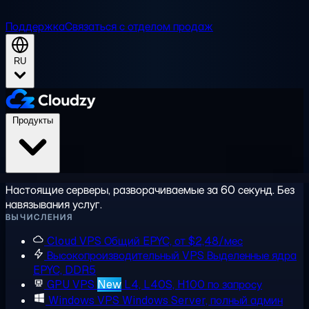
Поддержка
Связаться с отделом продаж
RU
Продукты
Настоящие серверы, разворачиваемые за 60 секунд. Без
навязывания услуг.
ВЫЧИСЛЕНИЯ
Cloud VPS
Общий EPYC, от $2,48/мес
Высокопроизводительный VPS
Выделенные ядра
EPYC, DDR5
GPU VPS
New
L4, L40S, H100 по запросу
Windows VPS
Windows Server, полный админ