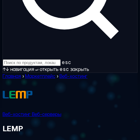
esc
↑↓
навигация
↵
открыть
esc
закрыть
Главная
›
Маркетплейс
›
Веб-хостинг
Веб-хостинг
Веб-серверы
LEMP