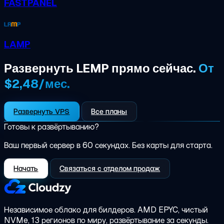
FASTPANEL
LAMP
Развернуть LEMP прямо сейчас.
От
$2,48/мес.
Развернуть VPS
Все планы
Готовы к развёртыванию?
Ваш первый сервер в 60 секундах. Без карты для старта.
Начать
Связаться с отделом продаж
Независимое облако для билдеров.
AMD EPYC, чистый
NVMe, 13 регионов по миру, развёртывание за секунды.