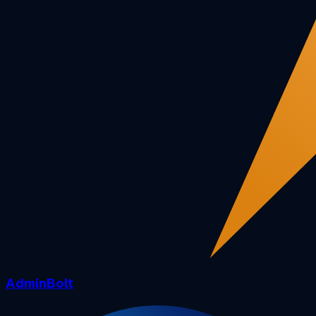
AdminBolt