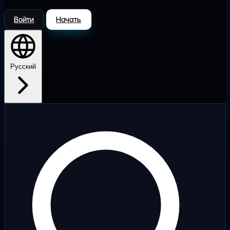
Войти
Начать
Русский