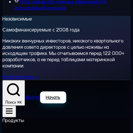
Программа для учебных заведений
Для
исследований и команд
Независимые
Самофинансируемые с 2008 года
Никаких венчурных инвесторов, никакого квартального
давления совета директоров с целью наживы на
исходящем трафике. Мы отчитываемся перед 122 000+
разработчиков, а не перед таблицами материнской
компании.
Наша история →
Войти
Начать
⌘K
Поиск
Продукты