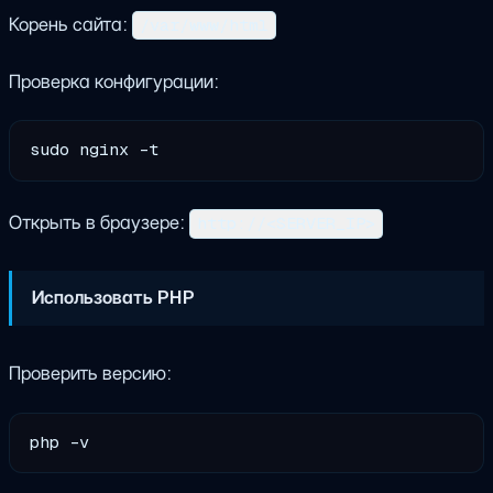
Корень сайта:
/var/www/html
Проверка конфигурации:
Открыть в браузере:
http://<SERVER_IP>
Использовать PHP
Проверить версию: