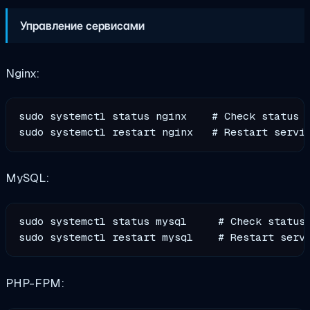
Управление сервисами
Nginx:
sudo systemctl status nginx    # Check status

MySQL:
sudo systemctl status mysql     # Check status

PHP-FPM: