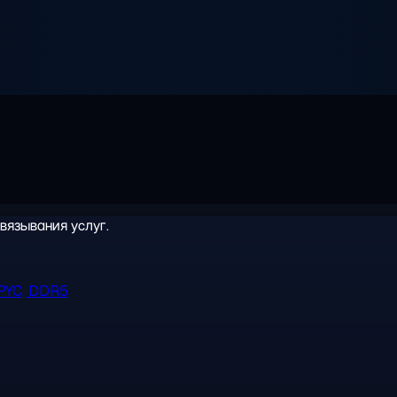
вязывания услуг.
PYC, DDR5