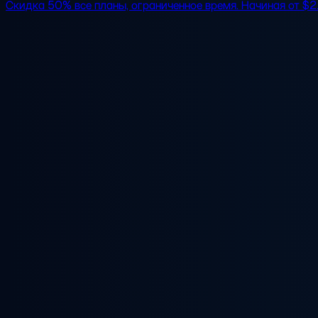
Скидка 50%
все планы, ограниченное время. Начиная от
$2