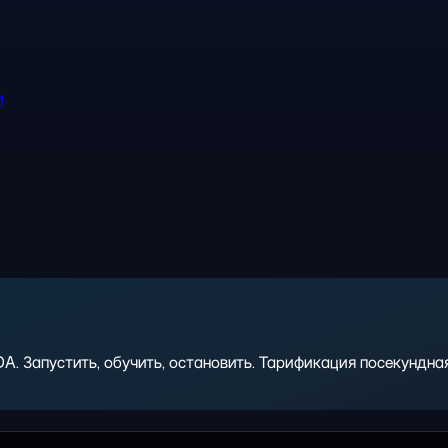
и
 Запустить, обучить, остановить. Тарификация посекундная