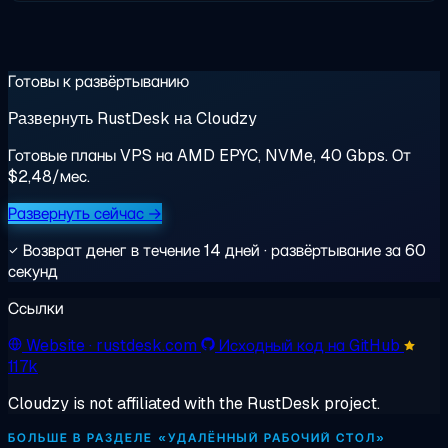
Готовы к развёртыванию
Развернуть RustDesk на Cloudzy
Готовые планы VPS на AMD EPYC, NVMe, 40 Gbps. От
$2,48/мес.
Развернуть сейчас →
Возврат денег в течение 14 дней · развёртывание за 60
секунд
Ссылки
Website
· rustdesk.com
Исходный код на GitHub
117k
Cloudzy is not affiliated with the RustDesk project.
БОЛЬШЕ В РАЗДЕЛЕ «УДАЛЁННЫЙ РАБОЧИЙ СТОЛ»