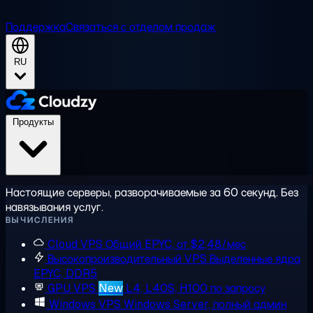
Поддержка
Связаться с отделом продаж
RU
Продукты
Настоящие серверы, разворачиваемые за 60 секунд. Без
навязывания услуг.
ВЫЧИСЛЕНИЯ
Cloud VPS
Общий EPYC, от $2,48/мес
Высокопроизводительный VPS
Выделенные ядра
EPYC, DDR5
GPU VPS
New
L4, L40S, H100 по запросу
Windows VPS
Windows Server, полный админ