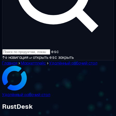
esc
↑↓
навигация
↵
открыть
esc
закрыть
Главная
›
Маркетплейс
›
Удалённый рабочий стол
Удалённый рабочий стол
RustDesk