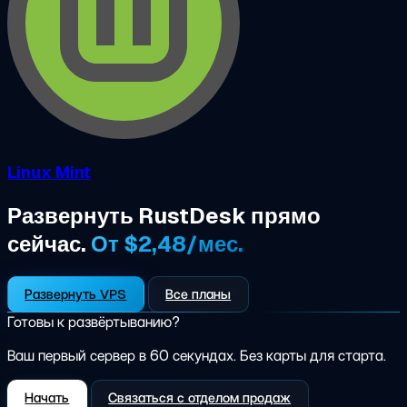
Linux Mint
Развернуть RustDesk прямо
сейчас.
От $2,48/мес.
Развернуть VPS
Все планы
Готовы к развёртыванию?
Ваш первый сервер в 60 секундах. Без карты для старта.
Начать
Связаться с отделом продаж