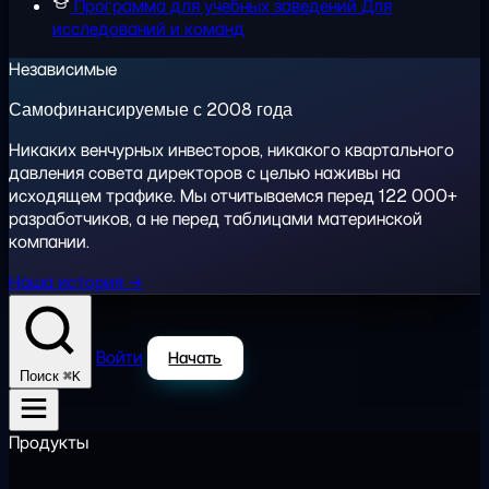
Программа для учебных заведений
Для
исследований и команд
Независимые
Самофинансируемые с 2008 года
Никаких венчурных инвесторов, никакого квартального
давления совета директоров с целью наживы на
исходящем трафике. Мы отчитываемся перед 122 000+
разработчиков, а не перед таблицами материнской
компании.
Наша история →
Войти
Начать
⌘K
Поиск
Продукты