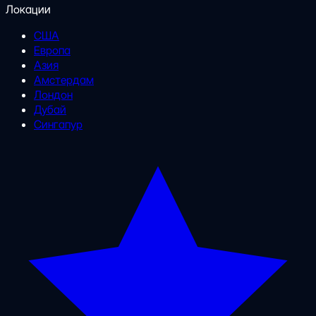
Локации
США
Европа
Азия
Амстердам
Лондон
Дубай
Сингапур