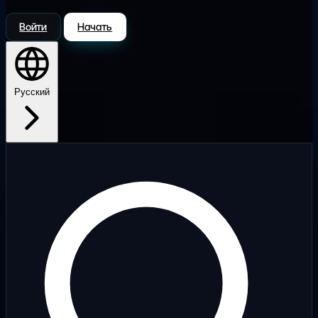
Войти
Начать
Русский