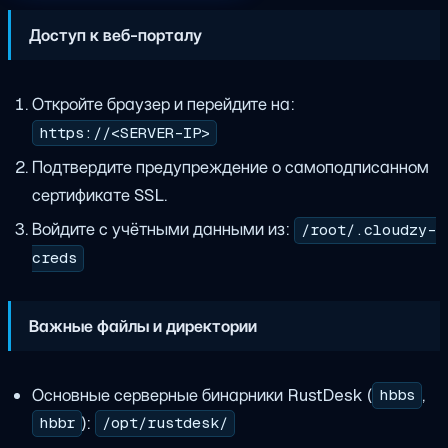
Доступ к веб-порталу
Откройте браузер и перейдите на:
https://<SERVER-IP>
Подтвердите предупреждение о самоподписанном
сертификате SSL.
Войдите с учётными данными из:
/root/.cloudzy-
creds
Важные файлы и директории
Основные серверные бинарники RustDesk (
,
hbbs
):
hbbr
/opt/rustdesk/