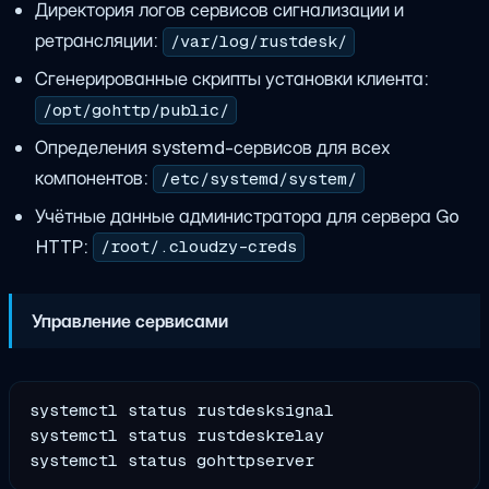
Директория логов сервисов сигнализации и
ретрансляции:
/var/log/rustdesk/
Сгенерированные скрипты установки клиента:
/opt/gohttp/public/
Определения systemd-сервисов для всех
компонентов:
/etc/systemd/system/
Учётные данные администратора для сервера Go
HTTP:
/root/.cloudzy-creds
Управление сервисами
systemctl status rustdesksignal

systemctl status rustdeskrelay
