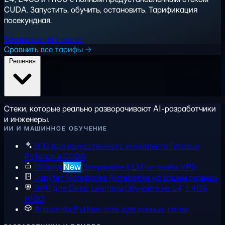
CUDA. Запустить, обучить, остановить. Тарификация
посекундная.
Бесплатно на 1 час →
Сравнить все тарифы →
Решения
Стеки, которые реально разворачивают AI-разработчики
и инженеры.
ИИ И МАШИННОЕ ОБУЧЕНИЕ
ВПС для искусственного интеллекта
Готовые
PyTorch и CUDA
Ollama
New
Запускайте LLM на своём VPS
Jupyter Notebooks
Notebooks на вашем сервере
GPU для Deep Learning
Обучайте на L4, L40S,
H100
Anaconda
Python-стек для данных, готов