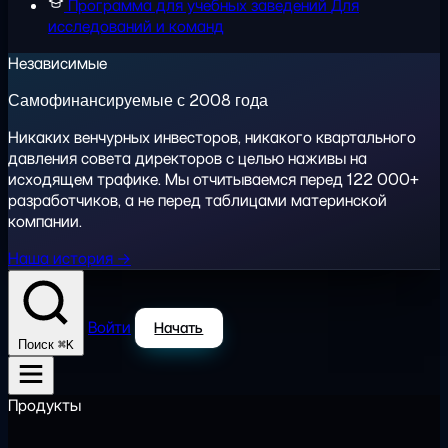
Программа для учебных заведений
Для
исследований и команд
Независимые
Самофинансируемые с 2008 года
Никаких венчурных инвесторов, никакого квартального
давления совета директоров с целью наживы на
исходящем трафике. Мы отчитываемся перед 122 000+
разработчиков, а не перед таблицами материнской
компании.
Наша история →
Войти
Начать
⌘K
Поиск
Продукты