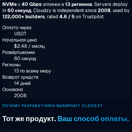
NVMe
с
40 Gbps
аплинки в
13 регионов
. Servers deploy
in
60 секунд
. Cloudzy is independent since
2008
, used by
122,000+ builders
, rated
4.6 / 5
on Trustpilot.
Оплата через
USDT
Начальная цена
$2.48 / месяц
Развёртывание
60 секунд
Регионы
13 по всему миру
Возврат средств
14 дней
Основана
2008
ПОЧЕМУ РАЗРАБОТЧИКИ ВЫБИРАЮТ CLOUDZY
Тот же продукт.
Ваш способ оплаты.