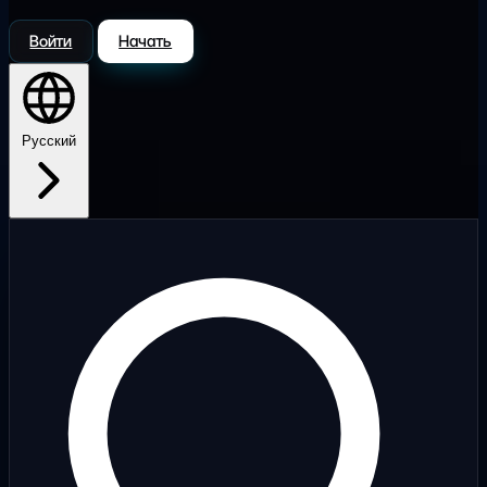
Войти
Начать
Русский