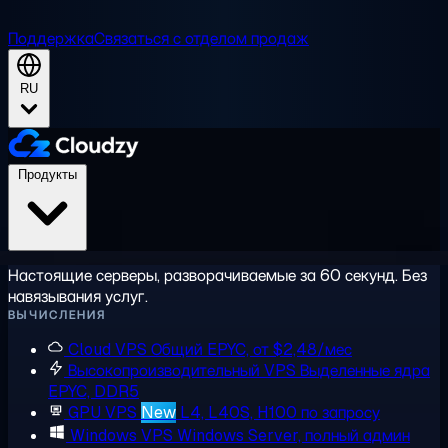
Поддержка
Связаться с отделом продаж
RU
Продукты
Настоящие серверы, разворачиваемые за 60 секунд. Без
навязывания услуг.
ВЫЧИСЛЕНИЯ
Cloud VPS
Общий EPYC, от $2,48/мес
Высокопроизводительный VPS
Выделенные ядра
EPYC, DDR5
GPU VPS
New
L4, L40S, H100 по запросу
Windows VPS
Windows Server, полный админ