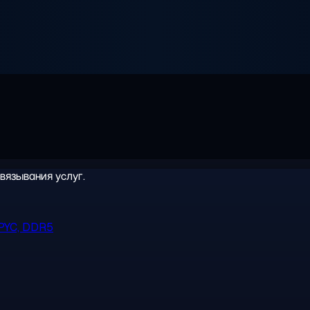
вязывания услуг.
PYC, DDR5