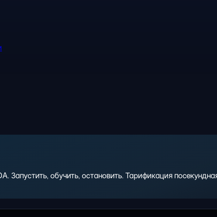
и
 Запустить, обучить, остановить. Тарификация посекундная