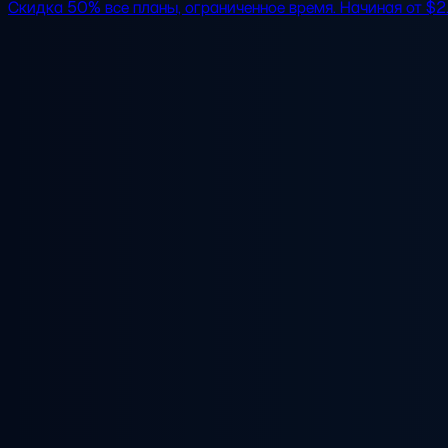
Скидка 50%
все планы, ограниченное время. Начиная от
$2