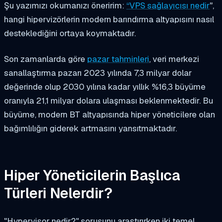
Şu yazımızı okumanızı öneririm:
“
VPS sağlayıcısı nedir
",
hangi hipervizörlerin modern barındırma altyapısını nasıl
desteklediğini ortaya koymaktadır.
Son zamanlarda göre
pazar tahminleri
, veri merkezi
sanallaştırma pazarı 2023 yılında 7,3 milyar dolar
değerinde olup 2030 yılına kadar yıllık %16,3 büyüme
oranıyla 21,1 milyar dolara ulaşması beklenmektedir. Bu
büyüme, modern BT altyapısında hiper yöneticilere olan
bağımlılığın giderek artmasını yansıtmaktadır.
Hiper Yöneticilerin Başlıca
Türleri Nelerdir?
"Hypervisor nedir?" sorusunu araştırırken iki temel