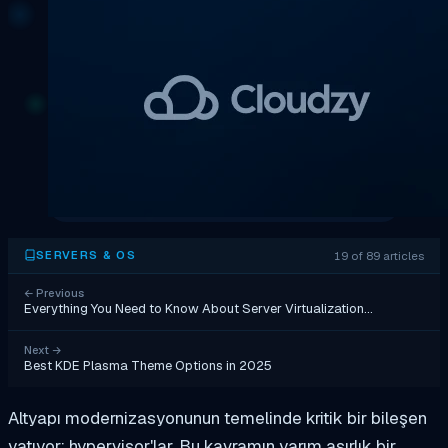
19 of 89 articles
SERVERS & OS
←
Previous
Everything You Need to Know About Server Virtualization…
Next
→
Best KDE Plasma Theme Options in 2025
Altyapı modernizasyonunun temelinde kritik bir bileşen
yatıyor: hypervisor'lar. Bu kavramın yarım asırlık bir