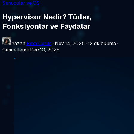
Sunucular ve OS
Hypervisor Nedir? Türler,
Fonksiyonlar ve Faydalar
Yazan
Rexa Cyrus
·
Nov 14, 2025
·
12 dk okuma
·
Güncellendi Dec 10, 2025