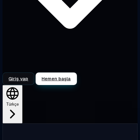
Giriş yap
Hemen başla
Türkçe