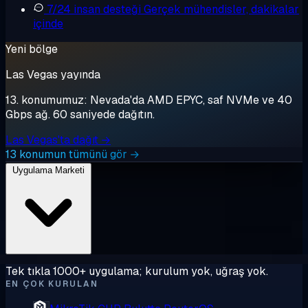
7/24 insan desteği
Gerçek mühendisler, dakikalar
içinde
Yeni bölge
Las Vegas yayında
13. konumumuz: Nevada'da AMD EPYC, saf NVMe ve 40
Gbps ağ. 60 saniyede dağıtın.
Las Vegas'ta dağıt →
13 konumun tümünü gör →
Uygulama Marketi
Tek tıkla 1000+ uygulama; kurulum yok, uğraş yok.
EN ÇOK KURULAN