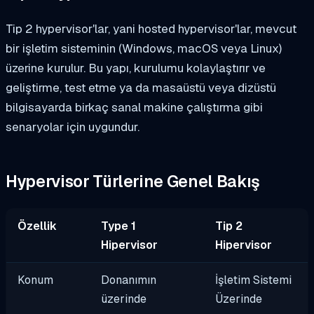
Tip 2 hypervisor'lar, yani hosted hypervisor'lar, mevcut
bir işletim sisteminin (Windows, macOS veya Linux)
üzerine kurulur. Bu yapı, kurulumu kolaylaştırır ve
geliştirme, test etme ya da masaüstü veya dizüstü
bilgisayarda birkaç sanal makine çalıştırma gibi
senaryolar için uygundur.
Hypervisor Türlerine Genel Bakış
Özellik
Type 1
Tip 2
Hipervisor
Hipervisor
Konum
Donanımın
İşletim Sistemi
üzerinde
Üzerinde