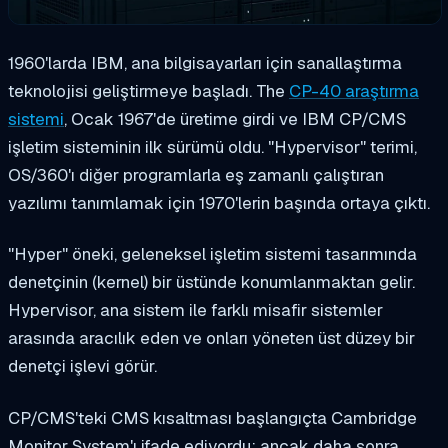
1960'larda IBM, ana bilgisayarları için sanallaştırma
teknolojisi geliştirmeye başladı. The
CP-40 araştırma
sistemi
, Ocak 1967'de üretime girdi ve IBM CP/CMS
işletim sisteminin ilk sürümü oldu. "Hypervisor" terimi,
OS/360'ı diğer programlarla eş zamanlı çalıştıran
yazılımı tanımlamak için 1970'lerin başında ortaya çıktı.
"Hyper" öneki, geleneksel işletim sistemi tasarımında
denetçinin (kernel) bir üstünde konumlanmaktan gelir.
Hypervisor, ana sistem ile farklı misafir sistemler
arasında aracılık eden ve onları yöneten üst düzey bir
denetçi işlevi görür.
CP/CMS'teki CMS kısaltması başlangıçta Cambridge
Monitor System'ı ifade ediyordu; ancak daha sonra