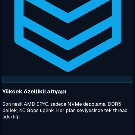
Yüksek özellikli altyapı
Son nesil AMD EPYC, sadece NVMe depolama, DDR5
bellek, 40 Gbps uplink. Her plan seviyesinde tek thread
liderliği.