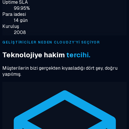
Uptime SLA
99.95%
Para iadesi
14 gün
Kuruluş
2008
GELIŞTIRICILER NEDEN CLOUDZY'YI SEÇIYOR
Teknolojiye hakim
tercihi.
Müşterilerin bizi gerçekten kıyasladığı dört şey, doğru
yapılmış.