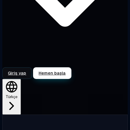
Giriş yap
Hemen başla
Türkçe