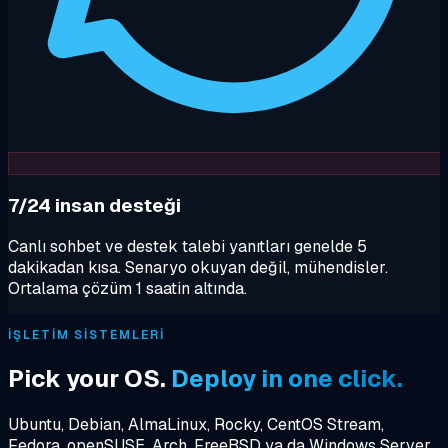
7/24 insan desteği
Canlı sohbet ve destek talebi yanıtları genelde 5
dakikadan kısa. Senaryo okuyan değil, mühendisler.
Ortalama çözüm 1 saatin altında.
İŞLETIM SISTEMLERI
Pick your OS.
Deploy in one click.
Ubuntu, Debian, AlmaLinux, Rocky, CentOS Stream,
Fedora, openSUSE, Arch, FreeBSD ya da Windows Server.