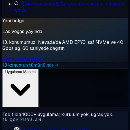
7/24 insan desteği
Gerçek mühendisler, dakikalar
içinde
Yeni bölge
Las Vegas yayında
13. konumumuz: Nevada'da AMD EPYC, saf NVMe ve 40
Gbps ağ. 60 saniyede dağıtın.
Las Vegas'ta dağıt →
13 konumun tümünü gör →
Uygulama Marketi
Tek tıkla 1000+ uygulama; kurulum yok, uğraş yok.
EN ÇOK KURULAN