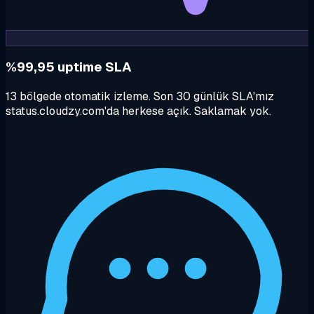
%99,95 uptime SLA
13 bölgede otomatik izleme. Son 30 günlük SLA'mız
status.cloudzy.com'da herkese açık. Saklamak yok.