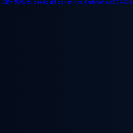
Giảm 50%
tất cả các gói, có thời hạn. Khởi điểm từ
$2.48/m