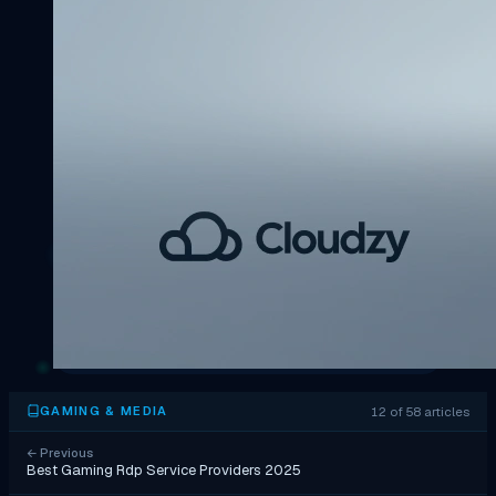
12 of 58 articles
GAMING & MEDIA
←
Previous
Best Gaming Rdp Service Providers 2025