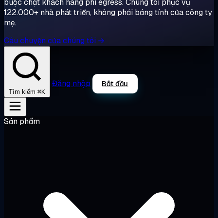
buộc chặt khách hàng phí egress. Chúng tôi phục vụ
122.000+ nhà phát triển, không phải bảng tính của công ty
mẹ.
Câu chuyện của chúng tôi →
Đăng nhập
Bắt đầu
⌘K
Tìm kiếm
Sản phẩm