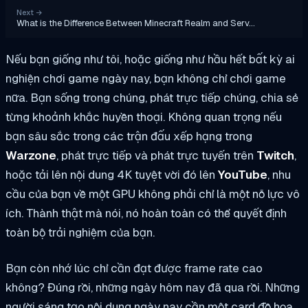
Next
→
What is the Difference Between Minecraft Realm and Serv…
Nếu bạn giống như tôi, hoặc giống như hầu hết bất kỳ ai
nghiện chơi game ngày nay, bạn không chỉ chơi game
nữa. Bạn sống trong chúng, phát trực tiếp chúng, chia sẻ
từng khoảnh khắc huyền thoại. Không quan trọng nếu
bạn sâu sắc trong các trận đấu xếp hạng trong
Warzone
, phát trực tiếp và phát trực tuyến trên
Twitch
,
hoặc tải lên nội dung 4K tuyệt vời đó lên
YouTube
, nhu
cầu của bạn về một GPU không phải chỉ là một nỗ lực vô
ích. Thành thật mà nói, nó hoàn toàn có thể quyết định
toàn bộ trải nghiệm của bạn.
Bạn còn nhớ lúc chỉ cần đạt được frame rate cao
không? Đúng rồi, những ngày hôm nay đã qua rồi. Những
người sáng tạo nội dung ngày nay cần một card đồ họa