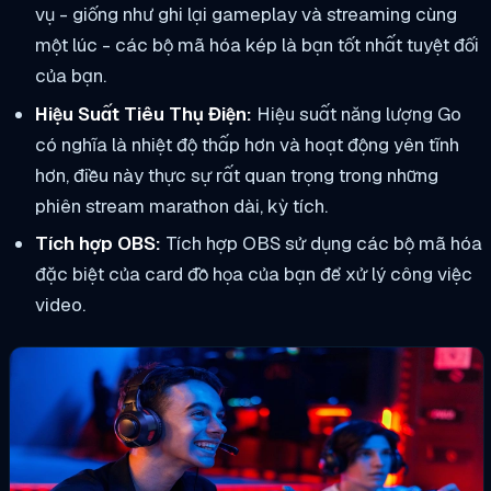
vụ - giống như ghi lại gameplay và streaming cùng
một lúc - các bộ mã hóa kép là bạn tốt nhất tuyệt đối
của bạn.
Hiệu Suất Tiêu Thụ Điện:
Hiệu suất năng lượng Go
có nghĩa là nhiệt độ thấp hơn và hoạt động yên tĩnh
hơn, điều này thực sự rất quan trọng trong những
phiên stream marathon dài, kỳ tích.
Tích hợp OBS:
Tích hợp OBS sử dụng các bộ mã hóa
đặc biệt của card đồ họa của bạn để xử lý công việc
video.