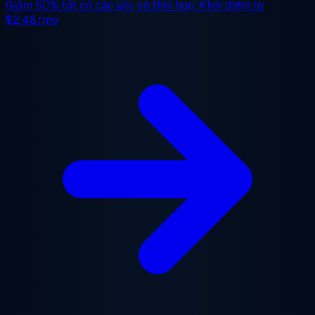
Giảm 50%
tất cả các gói, có thời hạn. Khởi điểm từ
$2.48/mo