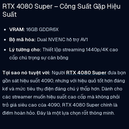
RTX 4080 Super – Công Suất Gặp Hiệu
Suất
VRAM:
16GB GDDR6X
Bộ mã hóa:
Dual NVENC hỗ trợ AV1
Lý tưởng cho:
Thiết lập streaming 1440p/4K cao
cấp chú trọng sự cân bằng
Tại sao nó tuyệt vời:
Người
RTX 4080 Super
đưa bạn
gần sát hiệu suất 4090, nhưng với hiệu quả tốt hơn đáng
kể và mức tiêu thụ điện đáng chú ý thấp hơn. Dành cho
các streamer muốn hiệu suất cao cấp mà không phải
trả giá siêu cao của 4090, RTX 4080 Super chính là
điểm hoàn hảo. Đây là một lựa chọn rất thông minh.